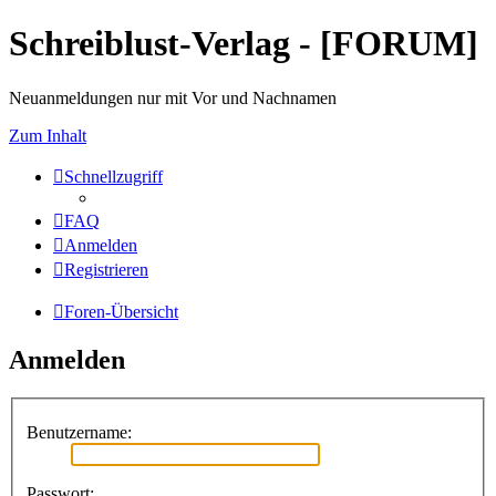
Schreiblust-Verlag - [FORUM]
Neuanmeldungen nur mit Vor und Nachnamen
Zum Inhalt
Schnellzugriff
FAQ
Anmelden
Registrieren
Foren-Übersicht
Anmelden
Benutzername:
Passwort: