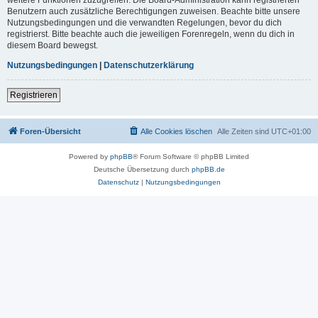
Benutzern auch zusätzliche Berechtigungen zuweisen. Beachte bitte unsere
Nutzungsbedingungen und die verwandten Regelungen, bevor du dich
registrierst. Bitte beachte auch die jeweiligen Forenregeln, wenn du dich in
diesem Board bewegst.
Nutzungsbedingungen
|
Datenschutzerklärung
Registrieren
Foren-Übersicht
Alle Cookies löschen
Alle Zeiten sind
UTC+01:00
Powered by
phpBB
® Forum Software © phpBB Limited
Deutsche Übersetzung durch
phpBB.de
Datenschutz
|
Nutzungsbedingungen