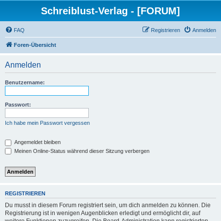
Schreiblust-Verlag - [FORUM]
FAQ
Registrieren
Anmelden
Foren-Übersicht
Anmelden
Benutzername:
Passwort:
Ich habe mein Passwort vergessen
Angemeldet bleiben
Meinen Online-Status während dieser Sitzung verbergen
REGISTRIEREN
Du musst in diesem Forum registriert sein, um dich anmelden zu können. Die
Registrierung ist in wenigen Augenblicken erledigt und ermöglicht dir, auf
weitere Funktionen zuzugreifen. Die Board-Administration kann registrierten