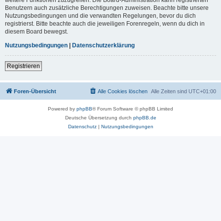
Benutzern auch zusätzliche Berechtigungen zuweisen. Beachte bitte unsere
Nutzungsbedingungen und die verwandten Regelungen, bevor du dich
registrierst. Bitte beachte auch die jeweiligen Forenregeln, wenn du dich in
diesem Board bewegst.
Nutzungsbedingungen
|
Datenschutzerklärung
Registrieren
Foren-Übersicht
Alle Cookies löschen
Alle Zeiten sind
UTC+01:00
Powered by
phpBB
® Forum Software © phpBB Limited
Deutsche Übersetzung durch
phpBB.de
Datenschutz
|
Nutzungsbedingungen