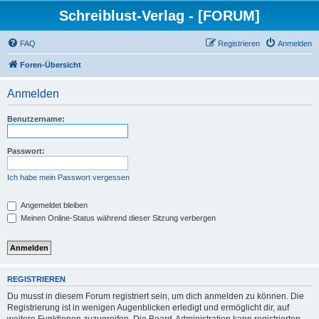
Schreiblust-Verlag - [FORUM]
FAQ
Registrieren
Anmelden
Foren-Übersicht
Anmelden
Benutzername:
Passwort:
Ich habe mein Passwort vergessen
Angemeldet bleiben
Meinen Online-Status während dieser Sitzung verbergen
REGISTRIEREN
Du musst in diesem Forum registriert sein, um dich anmelden zu können. Die
Registrierung ist in wenigen Augenblicken erledigt und ermöglicht dir, auf
weitere Funktionen zuzugreifen. Die Board-Administration kann registrierten