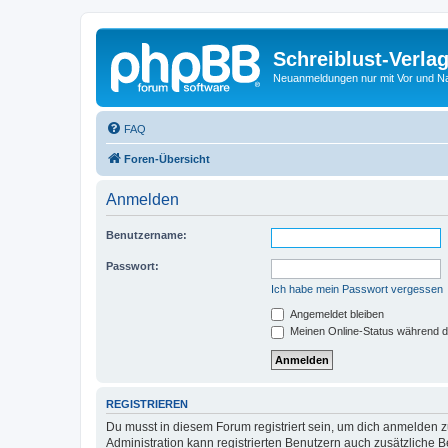
Schreiblust-Verla
Neuanmeldungen nur mit Vor und 
FAQ
Foren-Übersicht
Anmelden
Benutzername:
Passwort:
Ich habe mein Passwort vergessen
Angemeldet bleiben
Meinen Online-Status während d
REGISTRIEREN
Du musst in diesem Forum registriert sein, um dich anmelden zu
Administration kann registrierten Benutzern auch zusätzliche