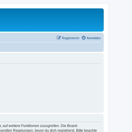
Registrieren
Anmelden
r, auf weitere Funktionen zuzugreifen. Die Board-
ndten Regelungen, bevor du dich registrierst. Bitte beachte