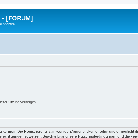
g - [FORUM]
Nachnamen
ieser Sitzung verbergen
 können. Die Registrierung ist in wenigen Augenblicken erledigt und ermöglicht di
 Berechtigungen zuweisen. Beachte bitte unsere Nutzungsbedingungen und die verwa