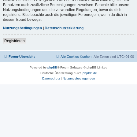
Benutzern auch zusätzliche Berechtigungen zuweisen. Beachte bitte unsere
Nutzungsbedingungen und die verwandten Regelungen, bevor du dich
registrierst. Bitte beachte auch die jeweiligen Forenregeln, wenn du dich in
diesem Board bewegst.
Nutzungsbedingungen
|
Datenschutzerklärung
Registrieren
Foren-Übersicht
Alle Cookies löschen
Alle Zeiten sind
UTC+01:00
Powered by
phpBB
® Forum Software © phpBB Limited
Deutsche Übersetzung durch
phpBB.de
Datenschutz
|
Nutzungsbedingungen