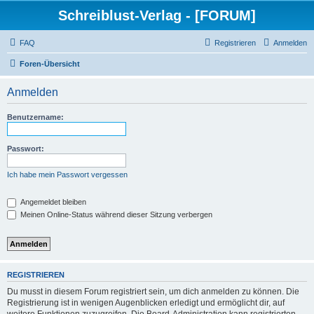
Schreiblust-Verlag - [FORUM]
FAQ
Registrieren
Anmelden
Foren-Übersicht
Anmelden
Benutzername:
Passwort:
Ich habe mein Passwort vergessen
Angemeldet bleiben
Meinen Online-Status während dieser Sitzung verbergen
REGISTRIEREN
Du musst in diesem Forum registriert sein, um dich anmelden zu können. Die
Registrierung ist in wenigen Augenblicken erledigt und ermöglicht dir, auf
weitere Funktionen zuzugreifen. Die Board-Administration kann registrierten