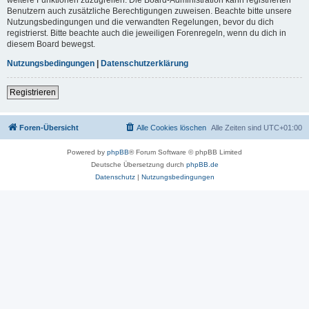
Benutzern auch zusätzliche Berechtigungen zuweisen. Beachte bitte unsere
Nutzungsbedingungen und die verwandten Regelungen, bevor du dich
registrierst. Bitte beachte auch die jeweiligen Forenregeln, wenn du dich in
diesem Board bewegst.
Nutzungsbedingungen
|
Datenschutzerklärung
Registrieren
Foren-Übersicht
Alle Cookies löschen
Alle Zeiten sind
UTC+01:00
Powered by
phpBB
® Forum Software © phpBB Limited
Deutsche Übersetzung durch
phpBB.de
Datenschutz
|
Nutzungsbedingungen