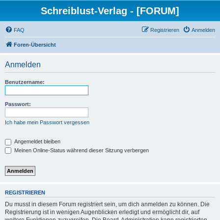
Schreiblust-Verlag - [FORUM]
FAQ
Registrieren
Anmelden
Foren-Übersicht
Anmelden
Benutzername:
Passwort:
Ich habe mein Passwort vergessen
Angemeldet bleiben
Meinen Online-Status während dieser Sitzung verbergen
REGISTRIEREN
Du musst in diesem Forum registriert sein, um dich anmelden zu können. Die
Registrierung ist in wenigen Augenblicken erledigt und ermöglicht dir, auf
weitere Funktionen zuzugreifen. Die Board-Administration kann registrierten