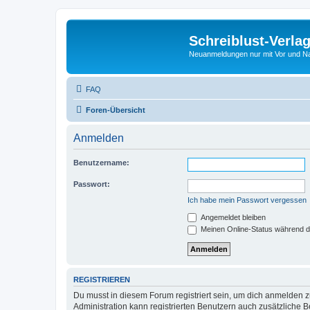
Schreiblust-Verla
Neuanmeldungen nur mit Vor und 
FAQ
Foren-Übersicht
Anmelden
Benutzername:
Passwort:
Ich habe mein Passwort vergessen
Angemeldet bleiben
Meinen Online-Status während d
REGISTRIEREN
Du musst in diesem Forum registriert sein, um dich anmelden zu
Administration kann registrierten Benutzern auch zusätzliche