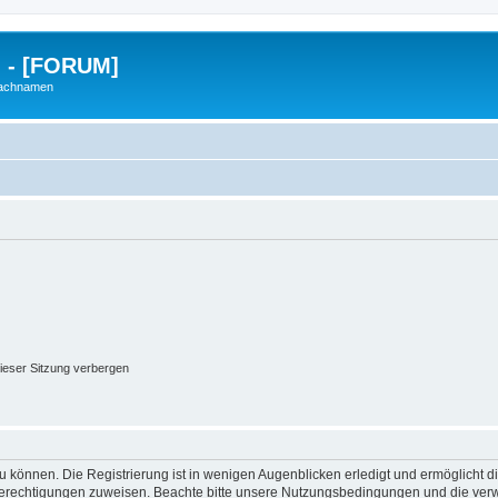
g - [FORUM]
Nachnamen
ieser Sitzung verbergen
 können. Die Registrierung ist in wenigen Augenblicken erledigt und ermöglicht di
 Berechtigungen zuweisen. Beachte bitte unsere Nutzungsbedingungen und die verwa