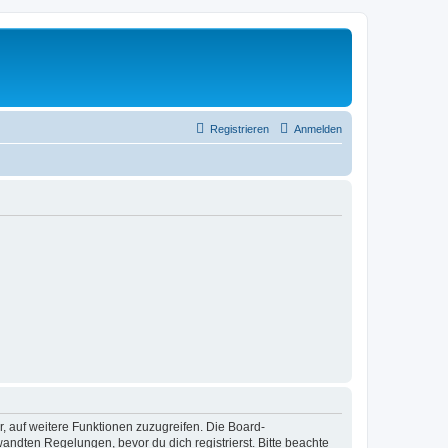
Registrieren
Anmelden
r, auf weitere Funktionen zuzugreifen. Die Board-
ndten Regelungen, bevor du dich registrierst. Bitte beachte