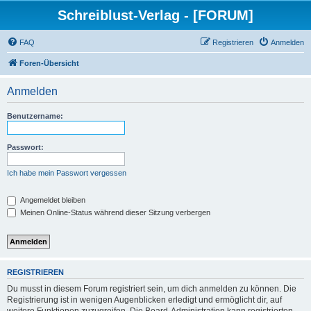
Schreiblust-Verlag - [FORUM]
FAQ
Registrieren
Anmelden
Foren-Übersicht
Anmelden
Benutzername:
Passwort:
Ich habe mein Passwort vergessen
Angemeldet bleiben
Meinen Online-Status während dieser Sitzung verbergen
REGISTRIEREN
Du musst in diesem Forum registriert sein, um dich anmelden zu können. Die
Registrierung ist in wenigen Augenblicken erledigt und ermöglicht dir, auf
weitere Funktionen zuzugreifen. Die Board-Administration kann registrierten