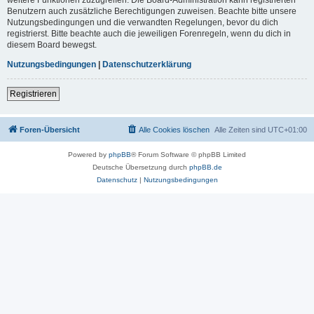
Benutzern auch zusätzliche Berechtigungen zuweisen. Beachte bitte unsere
Nutzungsbedingungen und die verwandten Regelungen, bevor du dich
registrierst. Bitte beachte auch die jeweiligen Forenregeln, wenn du dich in
diesem Board bewegst.
Nutzungsbedingungen
|
Datenschutzerklärung
Registrieren
Foren-Übersicht
Alle Cookies löschen
Alle Zeiten sind
UTC+01:00
Powered by
phpBB
® Forum Software © phpBB Limited
Deutsche Übersetzung durch
phpBB.de
Datenschutz
|
Nutzungsbedingungen