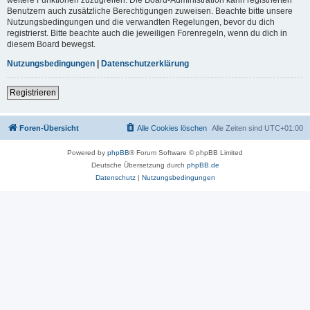
Benutzern auch zusätzliche Berechtigungen zuweisen. Beachte bitte unsere
Nutzungsbedingungen und die verwandten Regelungen, bevor du dich
registrierst. Bitte beachte auch die jeweiligen Forenregeln, wenn du dich in
diesem Board bewegst.
Nutzungsbedingungen
|
Datenschutzerklärung
Registrieren
Foren-Übersicht
Alle Cookies löschen
Alle Zeiten sind
UTC+01:00
Powered by
phpBB
® Forum Software © phpBB Limited
Deutsche Übersetzung durch
phpBB.de
Datenschutz
|
Nutzungsbedingungen