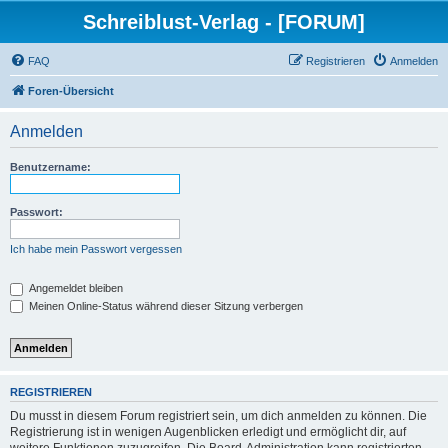
Schreiblust-Verlag - [FORUM]
FAQ
Registrieren
Anmelden
Foren-Übersicht
Anmelden
Benutzername:
Passwort:
Ich habe mein Passwort vergessen
Angemeldet bleiben
Meinen Online-Status während dieser Sitzung verbergen
REGISTRIEREN
Du musst in diesem Forum registriert sein, um dich anmelden zu können. Die
Registrierung ist in wenigen Augenblicken erledigt und ermöglicht dir, auf
weitere Funktionen zuzugreifen. Die Board-Administration kann registrierten