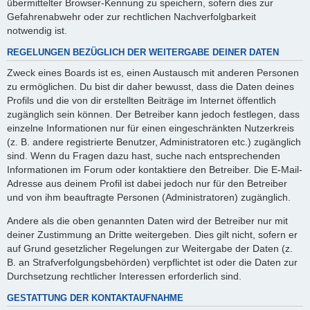
übermittelter Browser-Kennung zu speichern, sofern dies zur
Gefahrenabwehr oder zur rechtlichen Nachverfolgbarkeit
notwendig ist.
REGELUNGEN BEZÜGLICH DER WEITERGABE DEINER DATEN
Zweck eines Boards ist es, einen Austausch mit anderen Personen
zu ermöglichen. Du bist dir daher bewusst, dass die Daten deines
Profils und die von dir erstellten Beiträge im Internet öffentlich
zugänglich sein können. Der Betreiber kann jedoch festlegen, dass
einzelne Informationen nur für einen eingeschränkten Nutzerkreis
(z. B. andere registrierte Benutzer, Administratoren etc.) zugänglich
sind. Wenn du Fragen dazu hast, suche nach entsprechenden
Informationen im Forum oder kontaktiere den Betreiber. Die E-Mail-
Adresse aus deinem Profil ist dabei jedoch nur für den Betreiber
und von ihm beauftragte Personen (Administratoren) zugänglich.
Andere als die oben genannten Daten wird der Betreiber nur mit
deiner Zustimmung an Dritte weitergeben. Dies gilt nicht, sofern er
auf Grund gesetzlicher Regelungen zur Weitergabe der Daten (z.
B. an Strafverfolgungsbehörden) verpflichtet ist oder die Daten zur
Durchsetzung rechtlicher Interessen erforderlich sind.
GESTATTUNG DER KONTAKTAUFNAHME