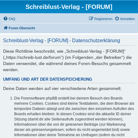
Schreiblust-Verlag - [FORUM]
FAQ
Registrieren
Anmelden
Foren-Übersicht
Schreiblust-Verlag - [FORUM] - Datenschutzerklärung
Diese Richtlinie beschreibt, wie „Schreiblust-Verlag - [FORUM]“
(„https://schreib-lust.de/forum“) (im Folgenden „der Betreiber“) die
Daten verwendet, die während deines Foren-Besuchs gesammelt
werden.
UMFANG UND ART DER DATENSPEICHERUNG
Deine Daten werden auf vier verschiedene Arten gesammelt:
Die Forensoftware phpBB erstellt bei deinem Besuch des Boards
mehrere Cookies. Cookies sind kleine Textdateien, die dein Browser als
temporäre Dateien ablegt und die zwischen den einzelnen Aufrufen des
Boards erhalten bleiben. In diesen Cookies sind die aktuelle ID deiner
Sitzung (damit dir alle Seitenaufrufe zugeordnet werden können),
Informationen über die von dir gelesenen Beiträge (zur Markierung
dieser als gelesen/ungelesen; sofern du nicht angemeldet bist) sowie
Informationen über deine Teilnahme an Umfragen (sofern du nicht