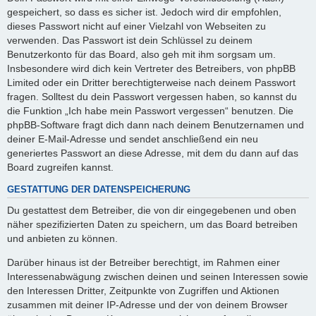
gespeichert, so dass es sicher ist. Jedoch wird dir empfohlen,
dieses Passwort nicht auf einer Vielzahl von Webseiten zu
verwenden. Das Passwort ist dein Schlüssel zu deinem
Benutzerkonto für das Board, also geh mit ihm sorgsam um.
Insbesondere wird dich kein Vertreter des Betreibers, von phpBB
Limited oder ein Dritter berechtigterweise nach deinem Passwort
fragen. Solltest du dein Passwort vergessen haben, so kannst du
die Funktion „Ich habe mein Passwort vergessen“ benutzen. Die
phpBB-Software fragt dich dann nach deinem Benutzernamen und
deiner E-Mail-Adresse und sendet anschließend ein neu
generiertes Passwort an diese Adresse, mit dem du dann auf das
Board zugreifen kannst.
GESTATTUNG DER DATENSPEICHERUNG
Du gestattest dem Betreiber, die von dir eingegebenen und oben
näher spezifizierten Daten zu speichern, um das Board betreiben
und anbieten zu können.
Darüber hinaus ist der Betreiber berechtigt, im Rahmen einer
Interessenabwägung zwischen deinen und seinen Interessen sowie
den Interessen Dritter, Zeitpunkte von Zugriffen und Aktionen
zusammen mit deiner IP-Adresse und der von deinem Browser