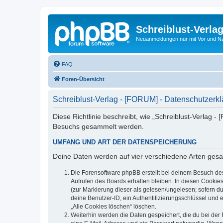
Schreiblust-Verla
Neuanmeldungen nur mit Vor und 
FAQ
Foren-Übersicht
Schreiblust-Verlag - [FORUM] - Datenschutzerk
Diese Richtlinie beschreibt, wie „Schreiblust-Verlag 
Besuchs gesammelt werden.
UMFANG UND ART DER DATENSPEICHERUNG
Deine Daten werden auf vier verschiedene Arten ges
Die Forensoftware phpBB erstellt bei deinem Besuch de
Aufrufen des Boards erhalten bleiben. In diesen Cookies
(zur Markierung dieser als gelesen/ungelesen; sofern d
deine Benutzer-ID, ein Authentifizierungsschlüssel und 
„Alle Cookies löschen“ löschen.
Weiterhin werden die Daten gespeichert, die du bei der 