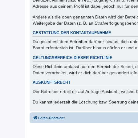
Benutzer, Administratoren etc.) zugänglich sind. Wen
Adresse aus deinem Profil ist dabei jedoch nur für de
Andere als die oben genannten Daten wird der Betreibe
Weitergabe der Daten (z. B. an Strafverfolgungsbehörde
GESTATTUNG DER KONTAKTAUFNAHME
Du gestattest dem Betreiber darüber hinaus, dich unt
Board erforderlich ist. Darüber hinaus dürfen er und 
GELTUNGSBEREICH DIESER RICHTLINIE
Diese Richtlinie umfasst nur den Bereich der Seiten
Daten verarbeitet, wird er dich darüber gesondert inf
AUSKUNFTSRECHT
Der Betreiber erteilt dir auf Anfrage Auskunft, welche
Du kannst jederzeit die Löschung bzw. Sperrung deiner
Foren-Übersicht