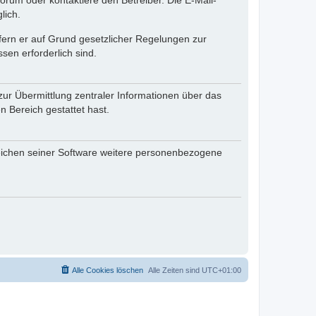
rum oder kontaktiere den Betreiber. Die E-Mail-
lich.
ofern er auf Grund gesetzlicher Regelungen zur
sen erforderlich sind.
zur Übermittlung zentraler Informationen über das
n Bereich gestattet hast.
reichen seiner Software weitere personenbezogene
Alle Cookies löschen
Alle Zeiten sind
UTC+01:00