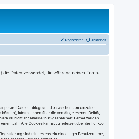
Registrieren
Anmelden
er“) die Daten verwendet, die während deines Foren-
 temporäre Dateien ablegt und die zwischen den einzelnen
en können), Informationen über die von dir gelesenen Beiträge
ofern du nicht angemeldet bist) gespeichert. Ferner werden
einem Jahr. Alle Cookies kannst du jederzeit über die Funktion
e Registrierung sind mindestens ein eindeutiger Benutzername,