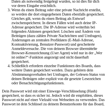
Daten als notwendig festgelegt wurden, so ist dies für dich
vor deren Eingabe ersichtlich.
Wenn du einen Beitrag oder eine private Nachricht erstellst,
so werden die dort eingegebenen Daten ebenfalls gespeichert.
Gleiches gilt, wenn du einen Beitrag als Entwurf
zwischenspeicherst. In diesen Fällen wird auch deine IP-
Adresse gespeichert. Die IP-Adresse wird weiterhin bei
folgenden Aktionen gespeichert: Löschen und Ändern von
Beiträgen (dazu zählen Private Nachrichten und Umfragen),
Änderungen an zentralen Profildaten (E-Mail-Adresse,
Kontoaktivierung, Benutzer-Passwort) und gescheiterte
Anmeldeversuche. Die von deinem Browser übermittelte
Browser-Kennzeichnung (User Agent) wird nur in der „Wer
ist online?“-Funktion angezeigt und nicht dauerhaft
gespeichert.
Schließlich erfordern einzelne Funktionen des Boards, dass
weitere Daten gespeichert werden. Dazu gehören dein
Abstimmungsverhalten bei Umfragen, der Gelesen-Status von
deinen Beiträgen oder explizit von dir gesetzte Lesezeichen
oder Benachrichtigungsfunktionen.
Dein Passwort wird mit einer Einwege-Verschlüsselung (Hash)
gespeichert, so dass es sicher ist. Jedoch wird dir empfohlen, dieses
Passwort nicht auf einer Vielzahl von Webseiten zu verwenden. Das
Passwort ist dein Schlüssel zu deinem Benutzerkonto für das Board,