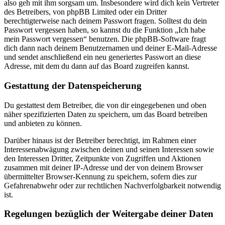
also geh mit ihm sorgsam um. Insbesondere wird dich kein Vertreter
des Betreibers, von phpBB Limited oder ein Dritter
berechtigterweise nach deinem Passwort fragen. Solltest du dein
Passwort vergessen haben, so kannst du die Funktion „Ich habe
mein Passwort vergessen“ benutzen. Die phpBB-Software fragt
dich dann nach deinem Benutzernamen und deiner E-Mail-Adresse
und sendet anschließend ein neu generiertes Passwort an diese
Adresse, mit dem du dann auf das Board zugreifen kannst.
Gestattung der Datenspeicherung
Du gestattest dem Betreiber, die von dir eingegebenen und oben
näher spezifizierten Daten zu speichern, um das Board betreiben
und anbieten zu können.
Darüber hinaus ist der Betreiber berechtigt, im Rahmen einer
Interessenabwägung zwischen deinen und seinen Interessen sowie
den Interessen Dritter, Zeitpunkte von Zugriffen und Aktionen
zusammen mit deiner IP-Adresse und der von deinem Browser
übermittelter Browser-Kennung zu speichern, sofern dies zur
Gefahrenabwehr oder zur rechtlichen Nachverfolgbarkeit notwendig
ist.
Regelungen bezüglich der Weitergabe deiner Daten