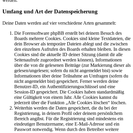
werden.
Umfang und Art der Datenspeicherung
Deine Daten werden auf vier verschiedene Arten gesammelt:
Die Forensoftware phpBB erstellt bei deinem Besuch des
Boards mehrere Cookies. Cookies sind kleine Textdateien, die
dein Browser als temporäre Dateien ablegt und die zwischen
den einzelnen Aufrufen des Boards erhalten bleiben. In diesen
Cookies sind die aktuelle ID deiner Sitzung (damit dir alle
Seitenaufrufe zugeordnet werden können), Informationen
über die von dir gelesenen Beiträge (zur Markierung dieser als
gelesen/ungelesen; sofern du nicht angemeldet bist) sowie
Informationen über deine Teilnahme an Umfragen (sofern du
nicht angemeldet bist) gespeichert. Ferner werden deine
Benutzer-ID, ein Authentifizierungsschlüssel und eine
Session-ID gespeichert. Die Cookies haben standardmäßig
eine Gültigkeit von einem Jahr. Alle Cookies kannst du
jederzeit über die Funktion „Alle Cookies löschen“ löschen.
Weiterhin werden die Daten gespeichert, die du bei der
Registrierung, in deinem Profil oder deinem persönlichem
Bereich angibst. Für die Registrierung sind mindestens ein
eindeutiger Benutzername, eine E-Mail-Adresse und ein
Passwort notwendig. Wenn durch den Betreiber weitere