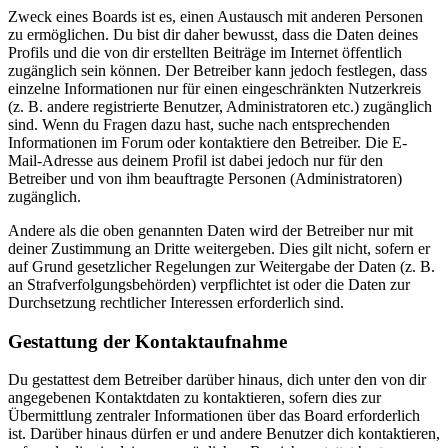
Zweck eines Boards ist es, einen Austausch mit anderen Personen
zu ermöglichen. Du bist dir daher bewusst, dass die Daten deines
Profils und die von dir erstellten Beiträge im Internet öffentlich
zugänglich sein können. Der Betreiber kann jedoch festlegen, dass
einzelne Informationen nur für einen eingeschränkten Nutzerkreis
(z. B. andere registrierte Benutzer, Administratoren etc.) zugänglich
sind. Wenn du Fragen dazu hast, suche nach entsprechenden
Informationen im Forum oder kontaktiere den Betreiber. Die E-
Mail-Adresse aus deinem Profil ist dabei jedoch nur für den
Betreiber und von ihm beauftragte Personen (Administratoren)
zugänglich.
Andere als die oben genannten Daten wird der Betreiber nur mit
deiner Zustimmung an Dritte weitergeben. Dies gilt nicht, sofern er
auf Grund gesetzlicher Regelungen zur Weitergabe der Daten (z. B.
an Strafverfolgungsbehörden) verpflichtet ist oder die Daten zur
Durchsetzung rechtlicher Interessen erforderlich sind.
Gestattung der Kontaktaufnahme
Du gestattest dem Betreiber darüber hinaus, dich unter den von dir
angegebenen Kontaktdaten zu kontaktieren, sofern dies zur
Übermittlung zentraler Informationen über das Board erforderlich
ist. Darüber hinaus dürfen er und andere Benutzer dich kontaktieren,