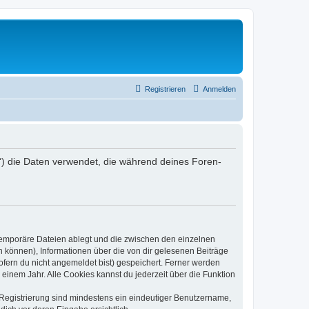
Registrieren
Anmelden
er“) die Daten verwendet, die während deines Foren-
 temporäre Dateien ablegt und die zwischen den einzelnen
en können), Informationen über die von dir gelesenen Beiträge
ofern du nicht angemeldet bist) gespeichert. Ferner werden
einem Jahr. Alle Cookies kannst du jederzeit über die Funktion
e Registrierung sind mindestens ein eindeutiger Benutzername,