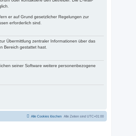
rum oder kontaktiere den Betreiber. Die E-Mail-
lich.
ofern er auf Grund gesetzlicher Regelungen zur
sen erforderlich sind.
zur Übermittlung zentraler Informationen über das
n Bereich gestattet hast.
reichen seiner Software weitere personenbezogene
Alle Cookies löschen
Alle Zeiten sind
UTC+01:00