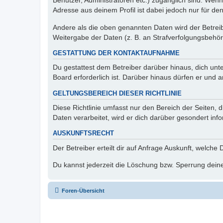
Benutzer, Administratoren etc.) zugänglich sind. Wen
Adresse aus deinem Profil ist dabei jedoch nur für de
Andere als die oben genannten Daten wird der Betreibe
Weitergabe der Daten (z. B. an Strafverfolgungsbehörde
GESTATTUNG DER KONTAKTAUFNAHME
Du gestattest dem Betreiber darüber hinaus, dich unt
Board erforderlich ist. Darüber hinaus dürfen er und 
GELTUNGSBEREICH DIESER RICHTLINIE
Diese Richtlinie umfasst nur den Bereich der Seiten
Daten verarbeitet, wird er dich darüber gesondert inf
AUSKUNFTSRECHT
Der Betreiber erteilt dir auf Anfrage Auskunft, welche
Du kannst jederzeit die Löschung bzw. Sperrung deiner
Foren-Übersicht