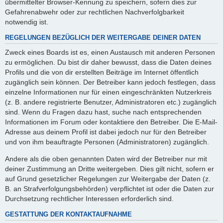
übermittelter Browser-Kennung zu speichern, sofern dies zur
Gefahrenabwehr oder zur rechtlichen Nachverfolgbarkeit
notwendig ist.
REGELUNGEN BEZÜGLICH DER WEITERGABE DEINER DATEN
Zweck eines Boards ist es, einen Austausch mit anderen Personen
zu ermöglichen. Du bist dir daher bewusst, dass die Daten deines
Profils und die von dir erstellten Beiträge im Internet öffentlich
zugänglich sein können. Der Betreiber kann jedoch festlegen, dass
einzelne Informationen nur für einen eingeschränkten Nutzerkreis
(z. B. andere registrierte Benutzer, Administratoren etc.) zugänglich
sind. Wenn du Fragen dazu hast, suche nach entsprechenden
Informationen im Forum oder kontaktiere den Betreiber. Die E-Mail-
Adresse aus deinem Profil ist dabei jedoch nur für den Betreiber
und von ihm beauftragte Personen (Administratoren) zugänglich.
Andere als die oben genannten Daten wird der Betreiber nur mit
deiner Zustimmung an Dritte weitergeben. Dies gilt nicht, sofern er
auf Grund gesetzlicher Regelungen zur Weitergabe der Daten (z.
B. an Strafverfolgungsbehörden) verpflichtet ist oder die Daten zur
Durchsetzung rechtlicher Interessen erforderlich sind.
GESTATTUNG DER KONTAKTAUFNAHME