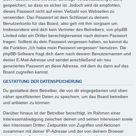
gespeichert, so dass es sicher ist. Jedoch wird dir empfohlen,
dieses Passwort nicht auf einer Vielzahl von Webseiten zu
verwenden. Das Passwort ist dein Schlüssel zu deinem
Benutzerkonto für das Board, also geh mit ihm sorgsam um.
Insbesondere wird dich kein Vertreter des Betreibers, von phpBB
Limited oder ein Dritter berechtigterweise nach deinem Passwort
fragen. Solltest du dein Passwort vergessen haben, so kannst du
die Funktion „Ich habe mein Passwort vergessen“ benutzen. Die
phpBB-Software fragt dich dann nach deinem Benutzernamen und
deiner E-Mail-Adresse und sendet anschließend ein neu
generiertes Passwort an diese Adresse, mit dem du dann auf das
Board zugreifen kannst.
GESTATTUNG DER DATENSPEICHERUNG
Du gestattest dem Betreiber, die von dir eingegebenen und oben
näher spezifizierten Daten zu speichern, um das Board betreiben
und anbieten zu können.
Darüber hinaus ist der Betreiber berechtigt, im Rahmen einer
Interessenabwägung zwischen deinen und seinen Interessen sowie
den Interessen Dritter, Zeitpunkte von Zugriffen und Aktionen
zusammen mit deiner IP-Adresse und der von deinem Browser