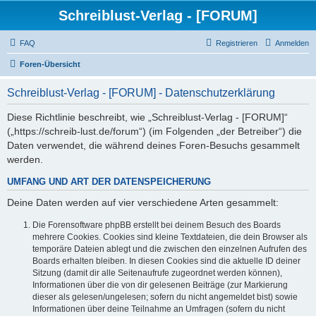
Schreiblust-Verlag - [FORUM]
FAQ
Registrieren
Anmelden
Foren-Übersicht
Schreiblust-Verlag - [FORUM] - Datenschutzerklärung
Diese Richtlinie beschreibt, wie „Schreiblust-Verlag - [FORUM]“
(„https://schreib-lust.de/forum“) (im Folgenden „der Betreiber“) die
Daten verwendet, die während deines Foren-Besuchs gesammelt
werden.
UMFANG UND ART DER DATENSPEICHERUNG
Deine Daten werden auf vier verschiedene Arten gesammelt:
Die Forensoftware phpBB erstellt bei deinem Besuch des Boards
mehrere Cookies. Cookies sind kleine Textdateien, die dein Browser als
temporäre Dateien ablegt und die zwischen den einzelnen Aufrufen des
Boards erhalten bleiben. In diesen Cookies sind die aktuelle ID deiner
Sitzung (damit dir alle Seitenaufrufe zugeordnet werden können),
Informationen über die von dir gelesenen Beiträge (zur Markierung
dieser als gelesen/ungelesen; sofern du nicht angemeldet bist) sowie
Informationen über deine Teilnahme an Umfragen (sofern du nicht