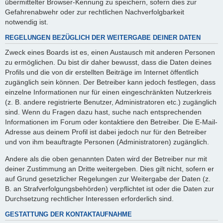
übermittelter Browser-Kennung zu speichern, sofern dies zur
Gefahrenabwehr oder zur rechtlichen Nachverfolgbarkeit
notwendig ist.
REGELUNGEN BEZÜGLICH DER WEITERGABE DEINER DATEN
Zweck eines Boards ist es, einen Austausch mit anderen Personen
zu ermöglichen. Du bist dir daher bewusst, dass die Daten deines
Profils und die von dir erstellten Beiträge im Internet öffentlich
zugänglich sein können. Der Betreiber kann jedoch festlegen, dass
einzelne Informationen nur für einen eingeschränkten Nutzerkreis
(z. B. andere registrierte Benutzer, Administratoren etc.) zugänglich
sind. Wenn du Fragen dazu hast, suche nach entsprechenden
Informationen im Forum oder kontaktiere den Betreiber. Die E-Mail-
Adresse aus deinem Profil ist dabei jedoch nur für den Betreiber
und von ihm beauftragte Personen (Administratoren) zugänglich.
Andere als die oben genannten Daten wird der Betreiber nur mit
deiner Zustimmung an Dritte weitergeben. Dies gilt nicht, sofern er
auf Grund gesetzlicher Regelungen zur Weitergabe der Daten (z.
B. an Strafverfolgungsbehörden) verpflichtet ist oder die Daten zur
Durchsetzung rechtlicher Interessen erforderlich sind.
GESTATTUNG DER KONTAKTAUFNAHME