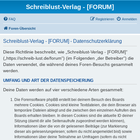
Schreiblust-Verlag - [FORUM]
FAQ
Registrieren
Anmelden
Foren-Übersicht
Schreiblust-Verlag - [FORUM] - Datenschutzerklärung
Diese Richtlinie beschreibt, wie „Schreiblust-Verlag - [FORUM]“
(„https://schreib-lust.de/forum“) (im Folgenden „der Betreiber“) die
Daten verwendet, die während deines Foren-Besuchs gesammelt
werden.
UMFANG UND ART DER DATENSPEICHERUNG
Deine Daten werden auf vier verschiedene Arten gesammelt:
Die Forensoftware phpBB erstellt bei deinem Besuch des Boards
mehrere Cookies. Cookies sind kleine Textdateien, die dein Browser als
temporäre Dateien ablegt und die zwischen den einzelnen Aufrufen des
Boards erhalten bleiben. In diesen Cookies sind die aktuelle ID deiner
Sitzung (damit dir alle Seitenaufrufe zugeordnet werden können),
Informationen über die von dir gelesenen Beiträge (zur Markierung
dieser als gelesen/ungelesen; sofern du nicht angemeldet bist) sowie
Informationen über deine Teilnahme an Umfragen (sofern du nicht