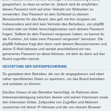
gespeichert, so dass es sicher ist. Jedoch wird dir empfohlen,
dieses Passwort nicht auf einer Vielzahl von Webseiten zu
verwenden. Das Passwort ist dein Schlüssel zu deinem
Benutzerkonto für das Board, also geh mit ihm sorgsam um.
Insbesondere wird dich kein Vertreter des Betreibers, von phpBB
Limited oder ein Dritter berechtigterweise nach deinem Passwort
fragen. Solltest du dein Passwort vergessen haben, so kannst du
die Funktion „Ich habe mein Passwort vergessen“ benutzen. Die
phpBB-Software fragt dich dann nach deinem Benutzernamen und
deiner E-Mail-Adresse und sendet anschließend ein neu
generiertes Passwort an diese Adresse, mit dem du dann auf das
Board zugreifen kannst.
GESTATTUNG DER DATENSPEICHERUNG
Du gestattest dem Betreiber, die von dir eingegebenen und oben
näher spezifizierten Daten zu speichern, um das Board betreiben
und anbieten zu können.
Darüber hinaus ist der Betreiber berechtigt, im Rahmen einer
Interessenabwägung zwischen deinen und seinen Interessen sowie
den Interessen Dritter, Zeitpunkte von Zugriffen und Aktionen
zusammen mit deiner IP-Adresse und der von deinem Browser