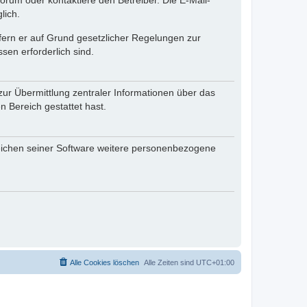
rum oder kontaktiere den Betreiber. Die E-Mail-
lich.
ofern er auf Grund gesetzlicher Regelungen zur
sen erforderlich sind.
zur Übermittlung zentraler Informationen über das
n Bereich gestattet hast.
reichen seiner Software weitere personenbezogene
Alle Cookies löschen
Alle Zeiten sind
UTC+01:00