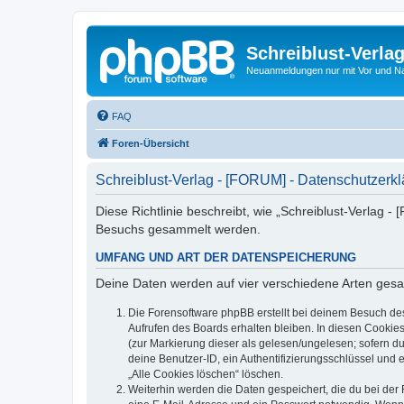
Schreiblust-Verla
Neuanmeldungen nur mit Vor und 
FAQ
Foren-Übersicht
Schreiblust-Verlag - [FORUM] - Datenschutzerk
Diese Richtlinie beschreibt, wie „Schreiblust-Verlag 
Besuchs gesammelt werden.
UMFANG UND ART DER DATENSPEICHERUNG
Deine Daten werden auf vier verschiedene Arten ges
Die Forensoftware phpBB erstellt bei deinem Besuch de
Aufrufen des Boards erhalten bleiben. In diesen Cookies
(zur Markierung dieser als gelesen/ungelesen; sofern d
deine Benutzer-ID, ein Authentifizierungsschlüssel und 
„Alle Cookies löschen“ löschen.
Weiterhin werden die Daten gespeichert, die du bei der 