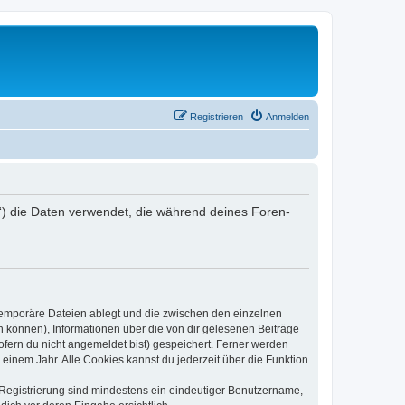
Registrieren
Anmelden
er“) die Daten verwendet, die während deines Foren-
 temporäre Dateien ablegt und die zwischen den einzelnen
en können), Informationen über die von dir gelesenen Beiträge
ofern du nicht angemeldet bist) gespeichert. Ferner werden
einem Jahr. Alle Cookies kannst du jederzeit über die Funktion
e Registrierung sind mindestens ein eindeutiger Benutzername,