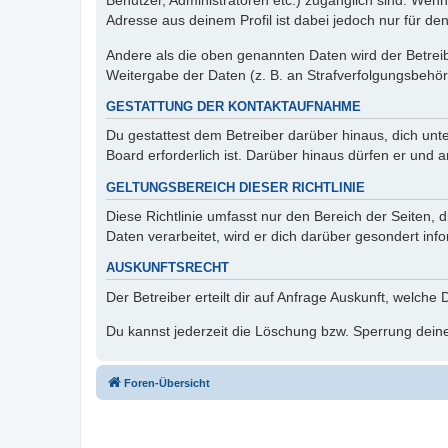
Benutzer, Administratoren etc.) zugänglich sind. Wen
Adresse aus deinem Profil ist dabei jedoch nur für de
Andere als die oben genannten Daten wird der Betreibe
Weitergabe der Daten (z. B. an Strafverfolgungsbehörde
GESTATTUNG DER KONTAKTAUFNAHME
Du gestattest dem Betreiber darüber hinaus, dich unt
Board erforderlich ist. Darüber hinaus dürfen er und 
GELTUNGSBEREICH DIESER RICHTLINIE
Diese Richtlinie umfasst nur den Bereich der Seiten
Daten verarbeitet, wird er dich darüber gesondert inf
AUSKUNFTSRECHT
Der Betreiber erteilt dir auf Anfrage Auskunft, welche
Du kannst jederzeit die Löschung bzw. Sperrung deiner
Foren-Übersicht