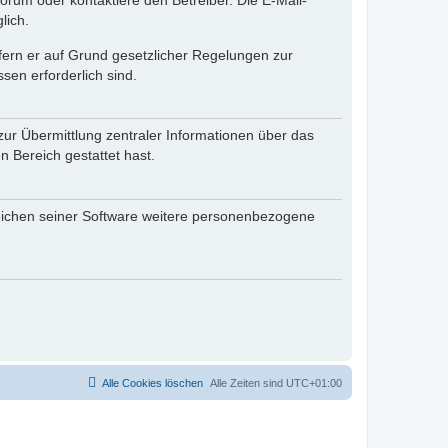
rum oder kontaktiere den Betreiber. Die E-Mail-
lich.
ofern er auf Grund gesetzlicher Regelungen zur
sen erforderlich sind.
zur Übermittlung zentraler Informationen über das
n Bereich gestattet hast.
reichen seiner Software weitere personenbezogene
Alle Cookies löschen
Alle Zeiten sind
UTC+01:00