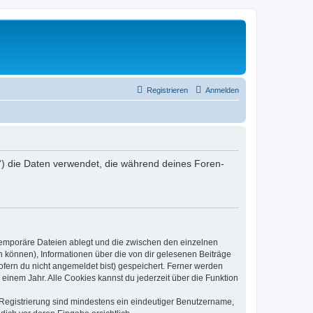
Registrieren
Anmelden
er“) die Daten verwendet, die während deines Foren-
 temporäre Dateien ablegt und die zwischen den einzelnen
en können), Informationen über die von dir gelesenen Beiträge
ofern du nicht angemeldet bist) gespeichert. Ferner werden
einem Jahr. Alle Cookies kannst du jederzeit über die Funktion
e Registrierung sind mindestens ein eindeutiger Benutzername,