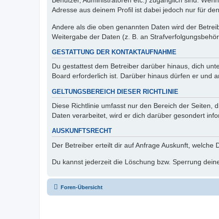
Benutzer, Administratoren etc.) zugänglich sind. Wen
Adresse aus deinem Profil ist dabei jedoch nur für de
Andere als die oben genannten Daten wird der Betreibe
Weitergabe der Daten (z. B. an Strafverfolgungsbehörde
GESTATTUNG DER KONTAKTAUFNAHME
Du gestattest dem Betreiber darüber hinaus, dich unt
Board erforderlich ist. Darüber hinaus dürfen er und 
GELTUNGSBEREICH DIESER RICHTLINIE
Diese Richtlinie umfasst nur den Bereich der Seiten
Daten verarbeitet, wird er dich darüber gesondert inf
AUSKUNFTSRECHT
Der Betreiber erteilt dir auf Anfrage Auskunft, welche
Du kannst jederzeit die Löschung bzw. Sperrung deiner
Foren-Übersicht