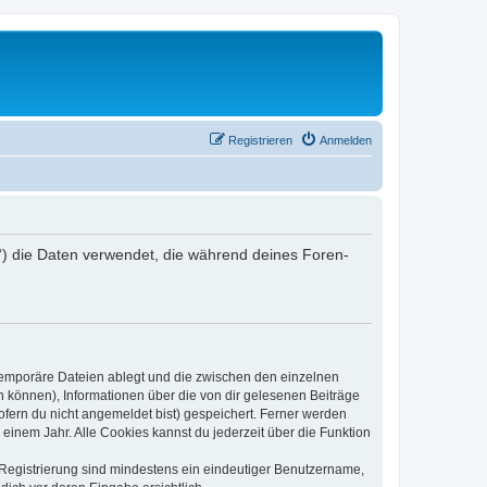
Registrieren
Anmelden
er“) die Daten verwendet, die während deines Foren-
 temporäre Dateien ablegt und die zwischen den einzelnen
en können), Informationen über die von dir gelesenen Beiträge
ofern du nicht angemeldet bist) gespeichert. Ferner werden
einem Jahr. Alle Cookies kannst du jederzeit über die Funktion
e Registrierung sind mindestens ein eindeutiger Benutzername,