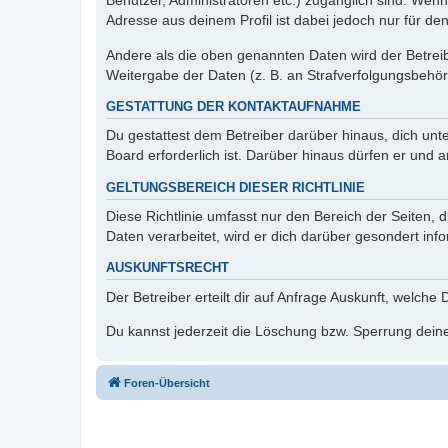
Benutzer, Administratoren etc.) zugänglich sind. Wen
Adresse aus deinem Profil ist dabei jedoch nur für de
Andere als die oben genannten Daten wird der Betreibe
Weitergabe der Daten (z. B. an Strafverfolgungsbehörde
GESTATTUNG DER KONTAKTAUFNAHME
Du gestattest dem Betreiber darüber hinaus, dich unt
Board erforderlich ist. Darüber hinaus dürfen er und 
GELTUNGSBEREICH DIESER RICHTLINIE
Diese Richtlinie umfasst nur den Bereich der Seiten
Daten verarbeitet, wird er dich darüber gesondert inf
AUSKUNFTSRECHT
Der Betreiber erteilt dir auf Anfrage Auskunft, welche
Du kannst jederzeit die Löschung bzw. Sperrung deiner
Foren-Übersicht