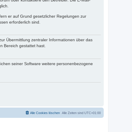
rum oder kontaktiere den Betreiber. Die E-Mail-
lich.
ofern er auf Grund gesetzlicher Regelungen zur
sen erforderlich sind.
zur Übermittlung zentraler Informationen über das
n Bereich gestattet hast.
reichen seiner Software weitere personenbezogene
Alle Cookies löschen
Alle Zeiten sind
UTC+01:00