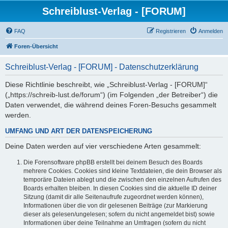
Schreiblust-Verlag - [FORUM]
FAQ
Registrieren
Anmelden
Foren-Übersicht
Schreiblust-Verlag - [FORUM] - Datenschutzerklärung
Diese Richtlinie beschreibt, wie „Schreiblust-Verlag - [FORUM]“
(„https://schreib-lust.de/forum“) (im Folgenden „der Betreiber“) die
Daten verwendet, die während deines Foren-Besuchs gesammelt
werden.
UMFANG UND ART DER DATENSPEICHERUNG
Deine Daten werden auf vier verschiedene Arten gesammelt:
Die Forensoftware phpBB erstellt bei deinem Besuch des Boards
mehrere Cookies. Cookies sind kleine Textdateien, die dein Browser als
temporäre Dateien ablegt und die zwischen den einzelnen Aufrufen des
Boards erhalten bleiben. In diesen Cookies sind die aktuelle ID deiner
Sitzung (damit dir alle Seitenaufrufe zugeordnet werden können),
Informationen über die von dir gelesenen Beiträge (zur Markierung
dieser als gelesen/ungelesen; sofern du nicht angemeldet bist) sowie
Informationen über deine Teilnahme an Umfragen (sofern du nicht