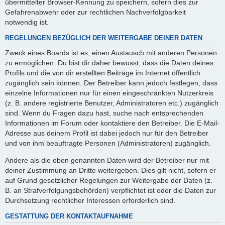
übermittelter Browser-Kennung zu speichern, sofern dies zur
Gefahrenabwehr oder zur rechtlichen Nachverfolgbarkeit
notwendig ist.
REGELUNGEN BEZÜGLICH DER WEITERGABE DEINER DATEN
Zweck eines Boards ist es, einen Austausch mit anderen Personen
zu ermöglichen. Du bist dir daher bewusst, dass die Daten deines
Profils und die von dir erstellten Beiträge im Internet öffentlich
zugänglich sein können. Der Betreiber kann jedoch festlegen, dass
einzelne Informationen nur für einen eingeschränkten Nutzerkreis
(z. B. andere registrierte Benutzer, Administratoren etc.) zugänglich
sind. Wenn du Fragen dazu hast, suche nach entsprechenden
Informationen im Forum oder kontaktiere den Betreiber. Die E-Mail-
Adresse aus deinem Profil ist dabei jedoch nur für den Betreiber
und von ihm beauftragte Personen (Administratoren) zugänglich.
Andere als die oben genannten Daten wird der Betreiber nur mit
deiner Zustimmung an Dritte weitergeben. Dies gilt nicht, sofern er
auf Grund gesetzlicher Regelungen zur Weitergabe der Daten (z.
B. an Strafverfolgungsbehörden) verpflichtet ist oder die Daten zur
Durchsetzung rechtlicher Interessen erforderlich sind.
GESTATTUNG DER KONTAKTAUFNAHME