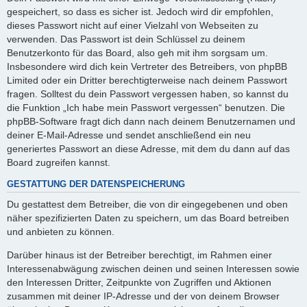
gespeichert, so dass es sicher ist. Jedoch wird dir empfohlen,
dieses Passwort nicht auf einer Vielzahl von Webseiten zu
verwenden. Das Passwort ist dein Schlüssel zu deinem
Benutzerkonto für das Board, also geh mit ihm sorgsam um.
Insbesondere wird dich kein Vertreter des Betreibers, von phpBB
Limited oder ein Dritter berechtigterweise nach deinem Passwort
fragen. Solltest du dein Passwort vergessen haben, so kannst du
die Funktion „Ich habe mein Passwort vergessen“ benutzen. Die
phpBB-Software fragt dich dann nach deinem Benutzernamen und
deiner E-Mail-Adresse und sendet anschließend ein neu
generiertes Passwort an diese Adresse, mit dem du dann auf das
Board zugreifen kannst.
GESTATTUNG DER DATENSPEICHERUNG
Du gestattest dem Betreiber, die von dir eingegebenen und oben
näher spezifizierten Daten zu speichern, um das Board betreiben
und anbieten zu können.
Darüber hinaus ist der Betreiber berechtigt, im Rahmen einer
Interessenabwägung zwischen deinen und seinen Interessen sowie
den Interessen Dritter, Zeitpunkte von Zugriffen und Aktionen
zusammen mit deiner IP-Adresse und der von deinem Browser