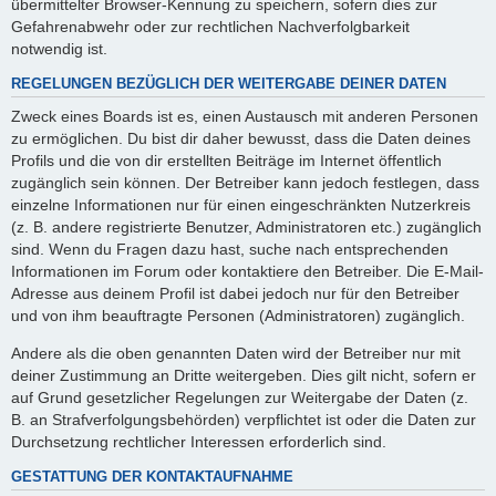
übermittelter Browser-Kennung zu speichern, sofern dies zur
Gefahrenabwehr oder zur rechtlichen Nachverfolgbarkeit
notwendig ist.
REGELUNGEN BEZÜGLICH DER WEITERGABE DEINER DATEN
Zweck eines Boards ist es, einen Austausch mit anderen Personen
zu ermöglichen. Du bist dir daher bewusst, dass die Daten deines
Profils und die von dir erstellten Beiträge im Internet öffentlich
zugänglich sein können. Der Betreiber kann jedoch festlegen, dass
einzelne Informationen nur für einen eingeschränkten Nutzerkreis
(z. B. andere registrierte Benutzer, Administratoren etc.) zugänglich
sind. Wenn du Fragen dazu hast, suche nach entsprechenden
Informationen im Forum oder kontaktiere den Betreiber. Die E-Mail-
Adresse aus deinem Profil ist dabei jedoch nur für den Betreiber
und von ihm beauftragte Personen (Administratoren) zugänglich.
Andere als die oben genannten Daten wird der Betreiber nur mit
deiner Zustimmung an Dritte weitergeben. Dies gilt nicht, sofern er
auf Grund gesetzlicher Regelungen zur Weitergabe der Daten (z.
B. an Strafverfolgungsbehörden) verpflichtet ist oder die Daten zur
Durchsetzung rechtlicher Interessen erforderlich sind.
GESTATTUNG DER KONTAKTAUFNAHME