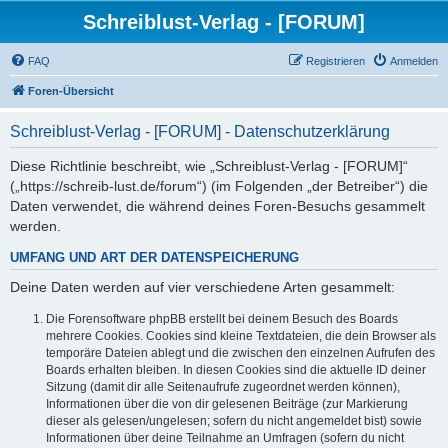
Schreiblust-Verlag - [FORUM]
FAQ
Registrieren
Anmelden
Foren-Übersicht
Schreiblust-Verlag - [FORUM] - Datenschutzerklärung
Diese Richtlinie beschreibt, wie „Schreiblust-Verlag - [FORUM]“
(„https://schreib-lust.de/forum“) (im Folgenden „der Betreiber“) die
Daten verwendet, die während deines Foren-Besuchs gesammelt
werden.
UMFANG UND ART DER DATENSPEICHERUNG
Deine Daten werden auf vier verschiedene Arten gesammelt:
Die Forensoftware phpBB erstellt bei deinem Besuch des Boards
mehrere Cookies. Cookies sind kleine Textdateien, die dein Browser als
temporäre Dateien ablegt und die zwischen den einzelnen Aufrufen des
Boards erhalten bleiben. In diesen Cookies sind die aktuelle ID deiner
Sitzung (damit dir alle Seitenaufrufe zugeordnet werden können),
Informationen über die von dir gelesenen Beiträge (zur Markierung
dieser als gelesen/ungelesen; sofern du nicht angemeldet bist) sowie
Informationen über deine Teilnahme an Umfragen (sofern du nicht