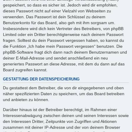
gespeichert, so dass es sicher ist. Jedoch wird dir empfohlen,
dieses Passwort nicht auf einer Vielzahl von Webseiten zu
verwenden. Das Passwort ist dein Schlüssel zu deinem
Benutzerkonto für das Board, also geh mit ihm sorgsam um.
Insbesondere wird dich kein Vertreter des Betreibers, von phpBB
Limited oder ein Dritter berechtigterweise nach deinem Passwort
fragen. Solltest du dein Passwort vergessen haben, so kannst du
die Funktion „Ich habe mein Passwort vergessen“ benutzen. Die
phpBB-Software fragt dich dann nach deinem Benutzernamen und
deiner E-Mail-Adresse und sendet anschließend ein neu
generiertes Passwort an diese Adresse, mit dem du dann auf das
Board zugreifen kannst.
GESTATTUNG DER DATENSPEICHERUNG
Du gestattest dem Betreiber, die von dir eingegebenen und oben
näher spezifizierten Daten zu speichern, um das Board betreiben
und anbieten zu können.
Darüber hinaus ist der Betreiber berechtigt, im Rahmen einer
Interessenabwägung zwischen deinen und seinen Interessen sowie
den Interessen Dritter, Zeitpunkte von Zugriffen und Aktionen
zusammen mit deiner IP-Adresse und der von deinem Browser