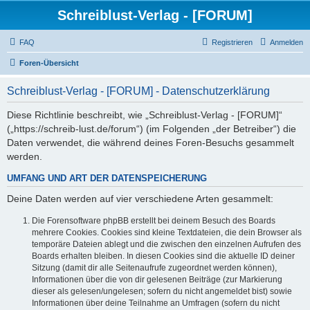
Schreiblust-Verlag - [FORUM]
FAQ
Registrieren
Anmelden
Foren-Übersicht
Schreiblust-Verlag - [FORUM] - Datenschutzerklärung
Diese Richtlinie beschreibt, wie „Schreiblust-Verlag - [FORUM]“
(„https://schreib-lust.de/forum“) (im Folgenden „der Betreiber“) die
Daten verwendet, die während deines Foren-Besuchs gesammelt
werden.
UMFANG UND ART DER DATENSPEICHERUNG
Deine Daten werden auf vier verschiedene Arten gesammelt:
Die Forensoftware phpBB erstellt bei deinem Besuch des Boards
mehrere Cookies. Cookies sind kleine Textdateien, die dein Browser als
temporäre Dateien ablegt und die zwischen den einzelnen Aufrufen des
Boards erhalten bleiben. In diesen Cookies sind die aktuelle ID deiner
Sitzung (damit dir alle Seitenaufrufe zugeordnet werden können),
Informationen über die von dir gelesenen Beiträge (zur Markierung
dieser als gelesen/ungelesen; sofern du nicht angemeldet bist) sowie
Informationen über deine Teilnahme an Umfragen (sofern du nicht