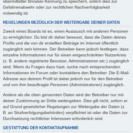
übermittelter Browser-Kennung zu speichern, sofern dies zur
Gefahrenabwehr oder zur rechtlichen Nachverfolgbarkeit
notwendig ist.
REGELUNGEN BEZÜGLICH DER WEITERGABE DEINER DATEN
Zweck eines Boards ist es, einen Austausch mit anderen Personen
zu ermöglichen. Du bist dir daher bewusst, dass die Daten deines
Profils und die von dir erstellten Beiträge im Internet öffentlich
zugänglich sein können. Der Betreiber kann jedoch festlegen, dass
einzelne Informationen nur für einen eingeschränkten Nutzerkreis
(z. B. andere registrierte Benutzer, Administratoren etc.) zugänglich
sind. Wenn du Fragen dazu hast, suche nach entsprechenden
Informationen im Forum oder kontaktiere den Betreiber. Die E-Mail-
Adresse aus deinem Profil ist dabei jedoch nur für den Betreiber
und von ihm beauftragte Personen (Administratoren) zugänglich.
Andere als die oben genannten Daten wird der Betreiber nur mit
deiner Zustimmung an Dritte weitergeben. Dies gilt nicht, sofern er
auf Grund gesetzlicher Regelungen zur Weitergabe der Daten (z.
B. an Strafverfolgungsbehörden) verpflichtet ist oder die Daten zur
Durchsetzung rechtlicher Interessen erforderlich sind.
GESTATTUNG DER KONTAKTAUFNAHME