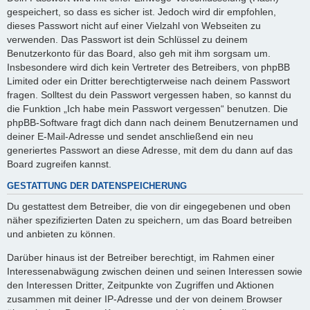
gespeichert, so dass es sicher ist. Jedoch wird dir empfohlen,
dieses Passwort nicht auf einer Vielzahl von Webseiten zu
verwenden. Das Passwort ist dein Schlüssel zu deinem
Benutzerkonto für das Board, also geh mit ihm sorgsam um.
Insbesondere wird dich kein Vertreter des Betreibers, von phpBB
Limited oder ein Dritter berechtigterweise nach deinem Passwort
fragen. Solltest du dein Passwort vergessen haben, so kannst du
die Funktion „Ich habe mein Passwort vergessen“ benutzen. Die
phpBB-Software fragt dich dann nach deinem Benutzernamen und
deiner E-Mail-Adresse und sendet anschließend ein neu
generiertes Passwort an diese Adresse, mit dem du dann auf das
Board zugreifen kannst.
GESTATTUNG DER DATENSPEICHERUNG
Du gestattest dem Betreiber, die von dir eingegebenen und oben
näher spezifizierten Daten zu speichern, um das Board betreiben
und anbieten zu können.
Darüber hinaus ist der Betreiber berechtigt, im Rahmen einer
Interessenabwägung zwischen deinen und seinen Interessen sowie
den Interessen Dritter, Zeitpunkte von Zugriffen und Aktionen
zusammen mit deiner IP-Adresse und der von deinem Browser