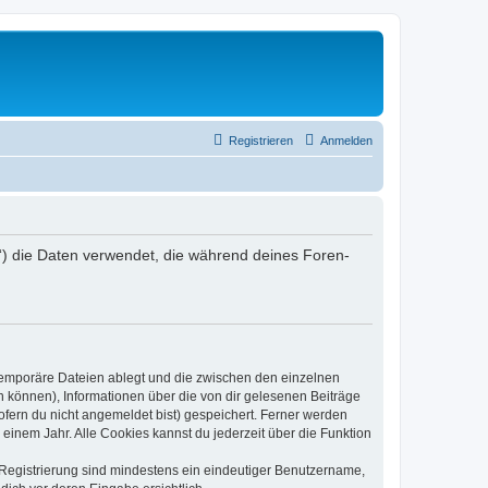
Registrieren
Anmelden
er“) die Daten verwendet, die während deines Foren-
 temporäre Dateien ablegt und die zwischen den einzelnen
en können), Informationen über die von dir gelesenen Beiträge
ofern du nicht angemeldet bist) gespeichert. Ferner werden
einem Jahr. Alle Cookies kannst du jederzeit über die Funktion
e Registrierung sind mindestens ein eindeutiger Benutzername,