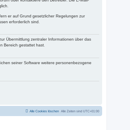
rum oder kontaktiere den Betreiber. Die E-Mail-
lich.
ofern er auf Grund gesetzlicher Regelungen zur
sen erforderlich sind.
zur Übermittlung zentraler Informationen über das
n Bereich gestattet hast.
reichen seiner Software weitere personenbezogene
Alle Cookies löschen
Alle Zeiten sind
UTC+01:00