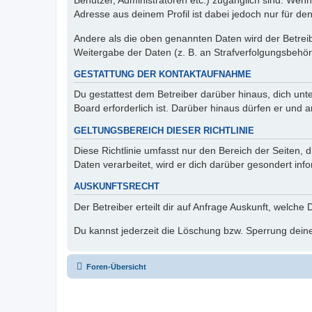
Benutzer, Administratoren etc.) zugänglich sind. Wen
Adresse aus deinem Profil ist dabei jedoch nur für de
Andere als die oben genannten Daten wird der Betreibe
Weitergabe der Daten (z. B. an Strafverfolgungsbehörde
GESTATTUNG DER KONTAKTAUFNAHME
Du gestattest dem Betreiber darüber hinaus, dich unt
Board erforderlich ist. Darüber hinaus dürfen er und 
GELTUNGSBEREICH DIESER RICHTLINIE
Diese Richtlinie umfasst nur den Bereich der Seiten
Daten verarbeitet, wird er dich darüber gesondert inf
AUSKUNFTSRECHT
Der Betreiber erteilt dir auf Anfrage Auskunft, welche
Du kannst jederzeit die Löschung bzw. Sperrung deiner
Foren-Übersicht