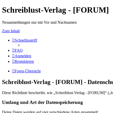
Schreiblust-Verlag - [FORUM]
Neuanmeldungen nur mit Vor und Nachnamen
Zum Inhalt
Schnellzugriff
FAQ
Anmelden
Registrieren
Foren-Übersicht
Schreiblust-Verlag - [FORUM] - Datensch
Diese Richtlinie beschreibt, wie „Schreiblust-Verlag - [FORUM]“ („h
Umfang und Art der Datenspeicherung
Deine Daten werden auf vier verschiedene Arten gesammelt: