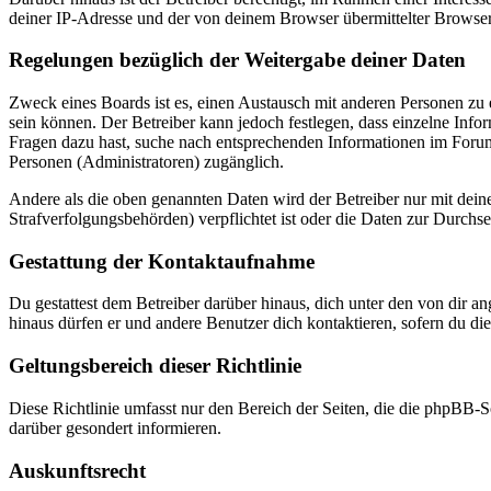
deiner IP-Adresse und der von deinem Browser übermittelter Browser
Regelungen bezüglich der Weitergabe deiner Daten
Zweck eines Boards ist es, einen Austausch mit anderen Personen zu er
sein können. Der Betreiber kann jedoch festlegen, dass einzelne Infor
Fragen dazu hast, suche nach entsprechenden Informationen im Forum 
Personen (Administratoren) zugänglich.
Andere als die oben genannten Daten wird der Betreiber nur mit deine
Strafverfolgungsbehörden) verpflichtet ist oder die Daten zur Durchset
Gestattung der Kontaktaufnahme
Du gestattest dem Betreiber darüber hinaus, dich unter den von dir a
hinaus dürfen er und andere Benutzer dich kontaktieren, sofern du die
Geltungsbereich dieser Richtlinie
Diese Richtlinie umfasst nur den Bereich der Seiten, die die phpBB-S
darüber gesondert informieren.
Auskunftsrecht