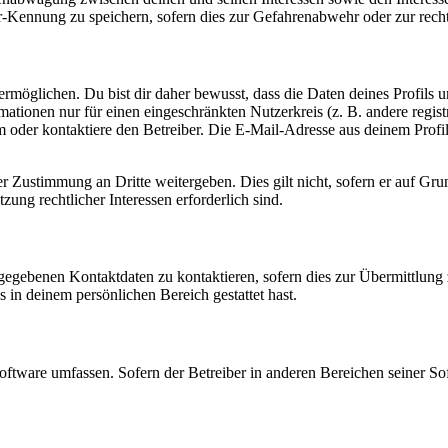
-Kennung zu speichern, sofern dies zur Gefahrenabwehr oder zur recht
möglichen. Du bist dir daher bewusst, dass die Daten deines Profils und
mationen nur für einen eingeschränkten Nutzerkreis (z. B. andere regist
oder kontaktiere den Betreiber. Die E-Mail-Adresse aus deinem Profil 
r Zustimmung an Dritte weitergeben. Dies gilt nicht, sofern er auf Gr
zung rechtlicher Interessen erforderlich sind.
ngegebenen Kontaktdaten zu kontaktieren, sofern dies zur Übermittlung z
s in deinem persönlichen Bereich gestattet hast.
oftware umfassen. Sofern der Betreiber in anderen Bereichen seiner So