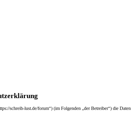
utzerklärung
ttps://schreib-lust.de/forum“) (im Folgenden „der Betreiber“) die Da