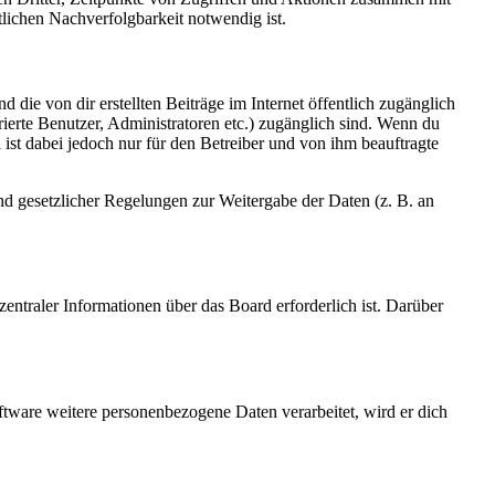
lichen Nachverfolgbarkeit notwendig ist.
 die von dir erstellten Beiträge im Internet öffentlich zugänglich
rierte Benutzer, Administratoren etc.) zugänglich sind. Wenn du
ist dabei jedoch nur für den Betreiber und von ihm beauftragte
und gesetzlicher Regelungen zur Weitergabe der Daten (z. B. an
entraler Informationen über das Board erforderlich ist. Darüber
ftware weitere personenbezogene Daten verarbeitet, wird er dich