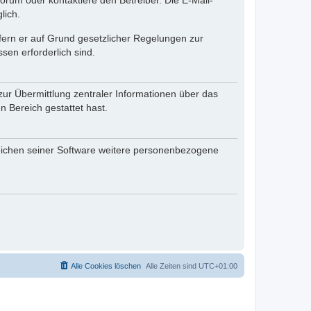
rum oder kontaktiere den Betreiber. Die E-Mail-
lich.
ofern er auf Grund gesetzlicher Regelungen zur
sen erforderlich sind.
zur Übermittlung zentraler Informationen über das
n Bereich gestattet hast.
reichen seiner Software weitere personenbezogene
Alle Cookies löschen
Alle Zeiten sind
UTC+01:00