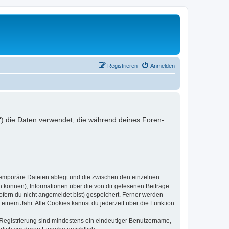
Registrieren
Anmelden
er“) die Daten verwendet, die während deines Foren-
 temporäre Dateien ablegt und die zwischen den einzelnen
en können), Informationen über die von dir gelesenen Beiträge
ofern du nicht angemeldet bist) gespeichert. Ferner werden
einem Jahr. Alle Cookies kannst du jederzeit über die Funktion
e Registrierung sind mindestens ein eindeutiger Benutzername,