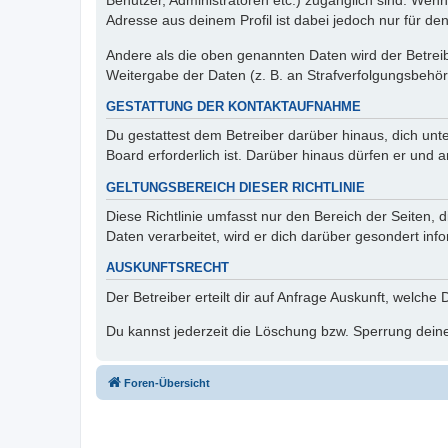
Benutzer, Administratoren etc.) zugänglich sind. Wen
Adresse aus deinem Profil ist dabei jedoch nur für de
Andere als die oben genannten Daten wird der Betreibe
Weitergabe der Daten (z. B. an Strafverfolgungsbehörde
GESTATTUNG DER KONTAKTAUFNAHME
Du gestattest dem Betreiber darüber hinaus, dich unt
Board erforderlich ist. Darüber hinaus dürfen er und 
GELTUNGSBEREICH DIESER RICHTLINIE
Diese Richtlinie umfasst nur den Bereich der Seiten
Daten verarbeitet, wird er dich darüber gesondert inf
AUSKUNFTSRECHT
Der Betreiber erteilt dir auf Anfrage Auskunft, welche
Du kannst jederzeit die Löschung bzw. Sperrung deiner
Foren-Übersicht