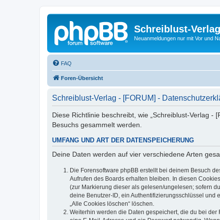
Schreiblust-Verla
Neuanmeldungen nur mit Vor und 
FAQ
Foren-Übersicht
Schreiblust-Verlag - [FORUM] - Datenschutzerk
Diese Richtlinie beschreibt, wie „Schreiblust-Verlag 
Besuchs gesammelt werden.
UMFANG UND ART DER DATENSPEICHERUNG
Deine Daten werden auf vier verschiedene Arten ges
Die Forensoftware phpBB erstellt bei deinem Besuch de
Aufrufen des Boards erhalten bleiben. In diesen Cookies
(zur Markierung dieser als gelesen/ungelesen; sofern d
deine Benutzer-ID, ein Authentifizierungsschlüssel und 
„Alle Cookies löschen“ löschen.
Weiterhin werden die Daten gespeichert, die du bei der 