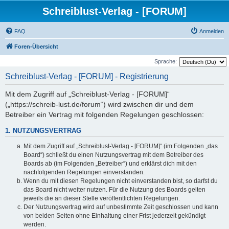
Schreiblust-Verlag - [FORUM]
FAQ
Anmelden
Foren-Übersicht
Sprache:
Schreiblust-Verlag - [FORUM] - Registrierung
Mit dem Zugriff auf „Schreiblust-Verlag - [FORUM]“
(„https://schreib-lust.de/forum“) wird zwischen dir und dem
Betreiber ein Vertrag mit folgenden Regelungen geschlossen:
1. NUTZUNGSVERTRAG
Mit dem Zugriff auf „Schreiblust-Verlag - [FORUM]“ (im Folgenden „das
Board“) schließt du einen Nutzungsvertrag mit dem Betreiber des
Boards ab (im Folgenden „Betreiber“) und erklärst dich mit den
nachfolgenden Regelungen einverstanden.
Wenn du mit diesen Regelungen nicht einverstanden bist, so darfst du
das Board nicht weiter nutzen. Für die Nutzung des Boards gelten
jeweils die an dieser Stelle veröffentlichten Regelungen.
Der Nutzungsvertrag wird auf unbestimmte Zeit geschlossen und kann
von beiden Seiten ohne Einhaltung einer Frist jederzeit gekündigt
werden.