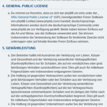
4. GENERAL PUBLIC LICENSE
Du nimmst zur Kenntnis, dass es sich bei phpBB um eine unter der „
GNU General Public License v2
“ (GPL) bereitgestellten Foren-Software
von phpBB Limited (www.phpbb.com) handelt; deutschsprachige
Informationen werden durch die deutschsprachige Community unter
www.phpbb.de zur Verfügung gestellt. Beide haben keinen Einfluss auf
die Art und Weise, wie die Software verwendet wird. Sie können
insbesondere die Verwendung der Software für bestimmte Zwecke nicht
untersagen oder auf Inhalte fremder Foren Einfluss nehmen.
5. GEWÄHRLEISTUNG
Der Betreiber haftet mit Ausnahme der Verletzung von Leben, Körper
und Gesundheit und der Verletzung wesentlicher Vertragspflichten
(Kardinalpflichten) nur für Schäden, die auf ein vorsätzliches oder grob
fahrlässiges Verhalten zurückzuführen sind. Dies gilt auch für mittelbare
Folgeschäden wie insbesondere entgangenen Gewinn.
Die Haftung ist gegenüber Verbrauchern außer bei vorsätzlichem oder
grob fahrlässigem Verhalten oder bei Schäden aus der Verletzung von
Leben, Körper und Gesundheit und der Verletzung wesentlicher
Vertragspflichten (Kardinalpflichten) auf die bei Vertragsschluss
typischerweise vorhersehbaren Schäden und im übrigen der Höhe nach
auf die vertragstypischen Durchschnittsschäden begrenzt. Dies gilt auch
für mittelbare Folgeschäden wie insbesondere entgangenen Gewinn.
Die Haftung ist gegenüber Unternehmern außer bei der Verletzung von