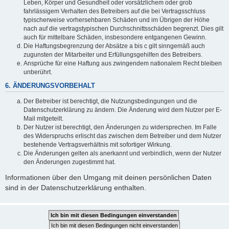
Leben, Körper und Gesundheit oder vorsätzlichem oder grob
fahrlässigem Verhalten des Betreibers auf die bei Vertragsschluss
typischerweise vorhersehbaren Schäden und im Übrigen der Höhe
nach auf die vertragstypischen Durchschnittsschäden begrenzt. Dies gilt
auch für mittelbare Schäden, insbesondere entgangenen Gewinn.
Die Haftungsbegrenzung der Absätze a bis c gilt sinngemäß auch
zugunsten der Mitarbeiter und Erfüllungsgehilfen des Betreibers.
Ansprüche für eine Haftung aus zwingendem nationalem Recht bleiben
unberührt.
6. ÄNDERUNGSVORBEHALT
Der Betreiber ist berechtigt, die Nutzungsbedingungen und die
Datenschutzerklärung zu ändern. Die Änderung wird dem Nutzer per E-
Mail mitgeteilt.
Der Nutzer ist berechtigt, den Änderungen zu widersprechen. Im Falle
des Widerspruchs erlischt das zwischen dem Betreiber und dem Nutzer
bestehende Vertragsverhältnis mit sofortiger Wirkung.
Die Änderungen gelten als anerkannt und verbindlich, wenn der Nutzer
den Änderungen zugestimmt hat.
Informationen über den Umgang mit deinen persönlichen Daten
sind in der Datenschutzerklärung enthalten.