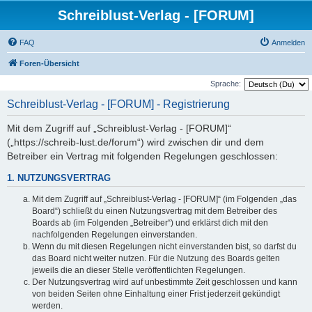
Schreiblust-Verlag - [FORUM]
FAQ
Anmelden
Foren-Übersicht
Sprache:
Schreiblust-Verlag - [FORUM] - Registrierung
Mit dem Zugriff auf „Schreiblust-Verlag - [FORUM]“
(„https://schreib-lust.de/forum“) wird zwischen dir und dem
Betreiber ein Vertrag mit folgenden Regelungen geschlossen:
1. NUTZUNGSVERTRAG
Mit dem Zugriff auf „Schreiblust-Verlag - [FORUM]“ (im Folgenden „das
Board“) schließt du einen Nutzungsvertrag mit dem Betreiber des
Boards ab (im Folgenden „Betreiber“) und erklärst dich mit den
nachfolgenden Regelungen einverstanden.
Wenn du mit diesen Regelungen nicht einverstanden bist, so darfst du
das Board nicht weiter nutzen. Für die Nutzung des Boards gelten
jeweils die an dieser Stelle veröffentlichten Regelungen.
Der Nutzungsvertrag wird auf unbestimmte Zeit geschlossen und kann
von beiden Seiten ohne Einhaltung einer Frist jederzeit gekündigt
werden.