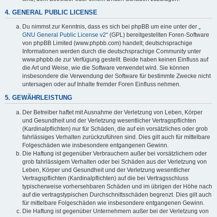
4. GENERAL PUBLIC LICENSE
Du nimmst zur Kenntnis, dass es sich bei phpBB um eine unter der „
GNU General Public License v2
“ (GPL) bereitgestellten Foren-Software
von phpBB Limited (www.phpbb.com) handelt; deutschsprachige
Informationen werden durch die deutschsprachige Community unter
www.phpbb.de zur Verfügung gestellt. Beide haben keinen Einfluss auf
die Art und Weise, wie die Software verwendet wird. Sie können
insbesondere die Verwendung der Software für bestimmte Zwecke nicht
untersagen oder auf Inhalte fremder Foren Einfluss nehmen.
5. GEWÄHRLEISTUNG
Der Betreiber haftet mit Ausnahme der Verletzung von Leben, Körper
und Gesundheit und der Verletzung wesentlicher Vertragspflichten
(Kardinalpflichten) nur für Schäden, die auf ein vorsätzliches oder grob
fahrlässiges Verhalten zurückzuführen sind. Dies gilt auch für mittelbare
Folgeschäden wie insbesondere entgangenen Gewinn.
Die Haftung ist gegenüber Verbrauchern außer bei vorsätzlichem oder
grob fahrlässigem Verhalten oder bei Schäden aus der Verletzung von
Leben, Körper und Gesundheit und der Verletzung wesentlicher
Vertragspflichten (Kardinalpflichten) auf die bei Vertragsschluss
typischerweise vorhersehbaren Schäden und im übrigen der Höhe nach
auf die vertragstypischen Durchschnittsschäden begrenzt. Dies gilt auch
für mittelbare Folgeschäden wie insbesondere entgangenen Gewinn.
Die Haftung ist gegenüber Unternehmern außer bei der Verletzung von