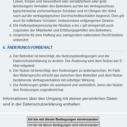
Leben, Körper und Gesundheit oder vorsätzlichem oder grob
fahrlässigem Verhalten des Betreibers auf die bei Vertragsschluss
typischerweise vorhersehbaren Schäden und im Übrigen der Höhe
nach auf die vertragstypischen Durchschnittsschäden begrenzt. Dies gilt
auch für mittelbare Schäden, insbesondere entgangenen Gewinn.
Die Haftungsbegrenzung der Absätze a bis c gilt sinngemäß auch
zugunsten der Mitarbeiter und Erfüllungsgehilfen des Betreibers.
Ansprüche für eine Haftung aus zwingendem nationalem Recht bleiben
unberührt.
6. ÄNDERUNGSVORBEHALT
Der Betreiber ist berechtigt, die Nutzungsbedingungen und die
Datenschutzerklärung zu ändern. Die Änderung wird dem Nutzer per E-
Mail mitgeteilt.
Der Nutzer ist berechtigt, den Änderungen zu widersprechen. Im Falle
des Widerspruchs erlischt das zwischen dem Betreiber und dem Nutzer
bestehende Vertragsverhältnis mit sofortiger Wirkung.
Die Änderungen gelten als anerkannt und verbindlich, wenn der Nutzer
den Änderungen zugestimmt hat.
Informationen über den Umgang mit deinen persönlichen Daten
sind in der Datenschutzerklärung enthalten.