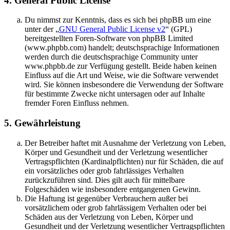
4. General Public License
Du nimmst zur Kenntnis, dass es sich bei phpBB um eine
unter der „
GNU General Public License v2
“ (GPL)
bereitgestellten Foren-Software von phpBB Limited
(www.phpbb.com) handelt; deutschsprachige Informationen
werden durch die deutschsprachige Community unter
www.phpbb.de zur Verfügung gestellt. Beide haben keinen
Einfluss auf die Art und Weise, wie die Software verwendet
wird. Sie können insbesondere die Verwendung der Software
für bestimmte Zwecke nicht untersagen oder auf Inhalte
fremder Foren Einfluss nehmen.
5. Gewährleistung
Der Betreiber haftet mit Ausnahme der Verletzung von Leben,
Körper und Gesundheit und der Verletzung wesentlicher
Vertragspflichten (Kardinalpflichten) nur für Schäden, die auf
ein vorsätzliches oder grob fahrlässiges Verhalten
zurückzuführen sind. Dies gilt auch für mittelbare
Folgeschäden wie insbesondere entgangenen Gewinn.
Die Haftung ist gegenüber Verbrauchern außer bei
vorsätzlichem oder grob fahrlässigem Verhalten oder bei
Schäden aus der Verletzung von Leben, Körper und
Gesundheit und der Verletzung wesentlicher Vertragspflichten