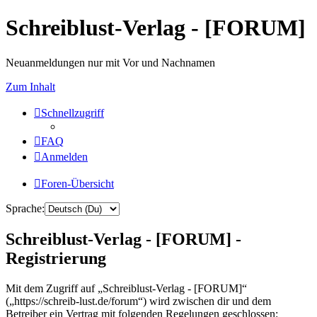
Schreiblust-Verlag - [FORUM]
Neuanmeldungen nur mit Vor und Nachnamen
Zum Inhalt
Schnellzugriff
FAQ
Anmelden
Foren-Übersicht
Sprache:
Schreiblust-Verlag - [FORUM] -
Registrierung
Mit dem Zugriff auf „Schreiblust-Verlag - [FORUM]“
(„https://schreib-lust.de/forum“) wird zwischen dir und dem
Betreiber ein Vertrag mit folgenden Regelungen geschlossen: