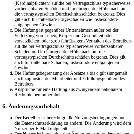
(Kardinalpflichten) auf die bei Vertragsschluss typischerweise
vorhersehbaren Schäden und im übrigen der Höhe nach auf
die vertragstypischen Durchschnittsschäden begrenzt. Dies
gilt auch für mittelbare Folgeschäden wie insbesondere
entgangenen Gewinn.
Die Haftung ist gegenüber Unternehmern außer bei der
Verletzung von Leben, Körper und Gesundheit oder
vorsätzlichem oder grob fahrlässigem Verhalten des Betreibers
auf die bei Vertragsschluss typischerweise vorhersehbaren
Schäden und im Übrigen der Höhe nach auf die
vertragstypischen Durchschnittsschäden begrenzt. Dies gilt
auch für mittelbare Schäden, insbesondere entgangenen
Gewinn.
Die Haftungsbegrenzung der Absätze a bis c gilt sinngemäß
auch zugunsten der Mitarbeiter und Erfüllungsgehilfen des
Betreibers.
Ansprüche für eine Haftung aus zwingendem nationalem
Recht bleiben unberührt.
6. Änderungsvorbehalt
Der Betreiber ist berechtigt, die Nutzungsbedingungen und
die Datenschutzerklärung zu ändern. Die Änderung wird dem
Nutzer per E-Mail mitgeteilt.
Der Nutzer ist berechtigt, den Änderungen zu widersprechen.