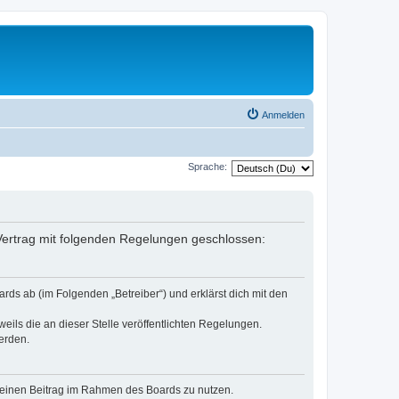
Anmelden
Sprache:
n Vertrag mit folgenden Regelungen geschlossen:
rds ab (im Folgenden „Betreiber“) und erklärst dich mit den
eils die an dieser Stelle veröffentlichten Regelungen.
erden.
, deinen Beitrag im Rahmen des Boards zu nutzen.