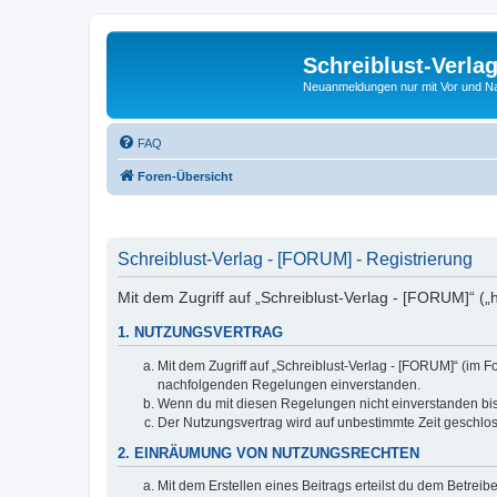
Schreiblust-Verla
Neuanmeldungen nur mit Vor und 
FAQ
Foren-Übersicht
Schreiblust-Verlag - [FORUM] - Registrierung
Mit dem Zugriff auf „Schreiblust-Verlag - [FORUM]“ („
1. NUTZUNGSVERTRAG
Mit dem Zugriff auf „Schreiblust-Verlag - [FORUM]“ (im 
nachfolgenden Regelungen einverstanden.
Wenn du mit diesen Regelungen nicht einverstanden bist,
Der Nutzungsvertrag wird auf unbestimmte Zeit geschlos
2. EINRÄUMUNG VON NUTZUNGSRECHTEN
Mit dem Erstellen eines Beitrags erteilst du dem Betrei