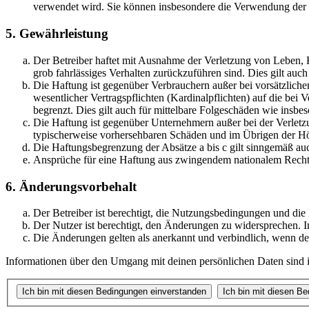
verwendet wird. Sie können insbesondere die Verwendung der S
5. Gewährleistung
Der Betreiber haftet mit Ausnahme der Verletzung von Leben, Kö
grob fahrlässiges Verhalten zurückzuführen sind. Dies gilt au
Die Haftung ist gegenüber Verbrauchern außer bei vorsätzlich
wesentlicher Vertragspflichten (Kardinalpflichten) auf die be
begrenzt. Dies gilt auch für mittelbare Folgeschäden wie ins
Die Haftung ist gegenüber Unternehmern außer bei der Verletzu
typischerweise vorhersehbaren Schäden und im Übrigen der Höh
Die Haftungsbegrenzung der Absätze a bis c gilt sinngemäß auc
Ansprüche für eine Haftung aus zwingendem nationalem Recht 
6. Änderungsvorbehalt
Der Betreiber ist berechtigt, die Nutzungsbedingungen und di
Der Nutzer ist berechtigt, den Änderungen zu widersprechen. I
Die Änderungen gelten als anerkannt und verbindlich, wenn d
Informationen über den Umgang mit deinen persönlichen Daten sind i