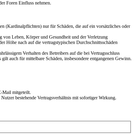
der Foren Einfluss nehmen.
 (Kardinalpflichten) nur für Schäden, die auf ein vorsätzliches oder
ung von Leben, Körper und Gesundheit und der Verletzung
 der Höhe nach auf die vertragstypischen Durchschnittsschäden
rlässigem Verhalten des Betreibers auf die bei Vertragsschluss
 gilt auch für mittelbare Schäden, insbesondere entgangenen Gewinn.
Mail mitgeteilt.
Nutzer bestehende Vertragsverhältnis mit sofortiger Wirkung.