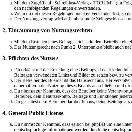
Mit dem Zugriff auf „Schreiblust-Verlag - [FORUM]“ (im Folge
den nachfolgenden Regelungen einverstanden.
Wenn du mit diesen Regelungen nicht einverstanden bist, so dar
Der Nutzungsvertrag wird auf unbestimmte Zeit geschlossen und
2. Einräumung von Nutzungsrechten
Mit dem Erstellen eines Beitrags erteilst du dem Betreiber ein
Das Nutzungsrecht nach Punkt 2, Unterpunkt a bleibt auch na
3. Pflichten des Nutzers
Du erklärst mit der Erstellung eines Beitrags, dass er keine Inh
Beiträgen verwendeten Links und Bilder zu setzen bzw. zu ve
Der Betreiber des Boards übt das Hausrecht aus. Bei Verstöße
dauerhaft von der Nutzung dieses Boards ausschließen und dir e
Du nimmst zur Kenntnis, dass der Betreiber keine Verantwortung 
Betreiber, dein Benutzerkonto, Beiträge und Funktionen jederze
Du gestattest dem Betreiber darüber hinaus, deine Beiträge abz
4. General Public License
Du nimmst zur Kenntnis, dass es sich bei phpBB um eine unter
deutschsprachige Informationen werden durch die deutschsprac