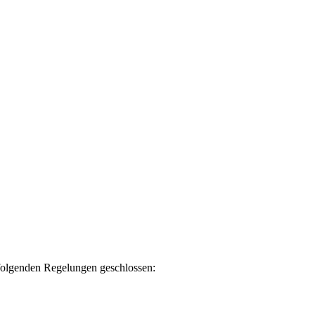
 folgenden Regelungen geschlossen: