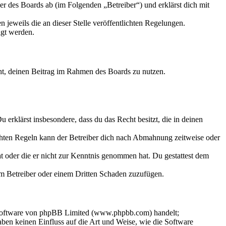
r des Boards ab (im Folgenden „Betreiber“) und erklärst dich mit
 jeweils die an dieser Stelle veröffentlichten Regelungen.
igt werden.
echt, deinen Beitrag im Rahmen des Boards zu nutzen.
Du erklärst insbesondere, dass du das Recht besitzt, die in deinen
chten Regeln kann der Betreiber dich nach Abmahnung zeitweise oder
hat oder die er nicht zur Kenntnis genommen hat. Du gestattest dem
dem Betreiber oder einem Dritten Schaden zuzufügen.
-Software von phpBB Limited (www.phpbb.com) handelt;
en keinen Einfluss auf die Art und Weise, wie die Software