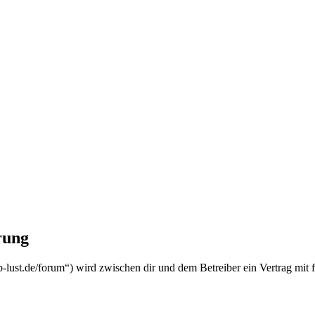
rung
b-lust.de/forum“) wird zwischen dir und dem Betreiber ein Vertrag mit