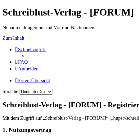
Schreiblust-Verlag - [FORUM]
Neuanmeldungen nur mit Vor und Nachnamen
Zum Inhalt
Schnellzugriff
FAQ
Anmelden
Foren-Übersicht
Sprache:
Schreiblust-Verlag - [FORUM] - Registrie
Mit dem Zugriff auf „Schreiblust-Verlag - [FORUM]“ („https://schrei
1. Nutzungsvertrag