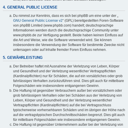
4. GENERAL PUBLIC LICENSE
Du nimmst zur Kenntnis, dass es sich bei phpBB um eine unter der „
GNU General Public License v2
“ (GPL) bereitgestellten Foren-Software
von phpBB Limited (www.phpbb.com) handelt; deutschsprachige
Informationen werden durch die deutschsprachige Community unter
www.phpbb.de zur Verfügung gestellt. Beide haben keinen Einfluss auf
die Art und Weise, wie die Software verwendet wird. Sie können
insbesondere die Verwendung der Software für bestimmte Zwecke nicht
untersagen oder auf Inhalte fremder Foren Einfluss nehmen.
5. GEWÄHRLEISTUNG
Der Betreiber haftet mit Ausnahme der Verletzung von Leben, Körper
und Gesundheit und der Verletzung wesentlicher Vertragspflichten
(Kardinalpflichten) nur für Schäden, die auf ein vorsätzliches oder grob
fahrlässiges Verhalten zurückzuführen sind. Dies gilt auch für mittelbare
Folgeschäden wie insbesondere entgangenen Gewinn.
Die Haftung ist gegenüber Verbrauchern außer bei vorsätzlichem oder
grob fahrlässigem Verhalten oder bei Schäden aus der Verletzung von
Leben, Körper und Gesundheit und der Verletzung wesentlicher
Vertragspflichten (Kardinalpflichten) auf die bei Vertragsschluss
typischerweise vorhersehbaren Schäden und im übrigen der Höhe nach
auf die vertragstypischen Durchschnittsschäden begrenzt. Dies gilt auch
für mittelbare Folgeschäden wie insbesondere entgangenen Gewinn.
Die Haftung ist gegenüber Unternehmern außer bei der Verletzung von