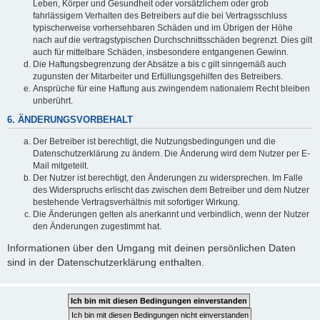
Leben, Körper und Gesundheit oder vorsätzlichem oder grob
fahrlässigem Verhalten des Betreibers auf die bei Vertragsschluss
typischerweise vorhersehbaren Schäden und im Übrigen der Höhe
nach auf die vertragstypischen Durchschnittsschäden begrenzt. Dies gilt
auch für mittelbare Schäden, insbesondere entgangenen Gewinn.
Die Haftungsbegrenzung der Absätze a bis c gilt sinngemäß auch
zugunsten der Mitarbeiter und Erfüllungsgehilfen des Betreibers.
Ansprüche für eine Haftung aus zwingendem nationalem Recht bleiben
unberührt.
6. ÄNDERUNGSVORBEHALT
Der Betreiber ist berechtigt, die Nutzungsbedingungen und die
Datenschutzerklärung zu ändern. Die Änderung wird dem Nutzer per E-
Mail mitgeteilt.
Der Nutzer ist berechtigt, den Änderungen zu widersprechen. Im Falle
des Widerspruchs erlischt das zwischen dem Betreiber und dem Nutzer
bestehende Vertragsverhältnis mit sofortiger Wirkung.
Die Änderungen gelten als anerkannt und verbindlich, wenn der Nutzer
den Änderungen zugestimmt hat.
Informationen über den Umgang mit deinen persönlichen Daten
sind in der Datenschutzerklärung enthalten.