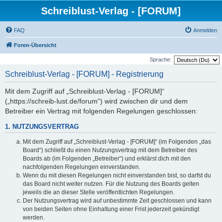
Schreiblust-Verlag - [FORUM]
FAQ
Anmelden
Foren-Übersicht
Sprache:
Schreiblust-Verlag - [FORUM] - Registrierung
Mit dem Zugriff auf „Schreiblust-Verlag - [FORUM]“
(„https://schreib-lust.de/forum“) wird zwischen dir und dem
Betreiber ein Vertrag mit folgenden Regelungen geschlossen:
1. NUTZUNGSVERTRAG
Mit dem Zugriff auf „Schreiblust-Verlag - [FORUM]“ (im Folgenden „das
Board“) schließt du einen Nutzungsvertrag mit dem Betreiber des
Boards ab (im Folgenden „Betreiber“) und erklärst dich mit den
nachfolgenden Regelungen einverstanden.
Wenn du mit diesen Regelungen nicht einverstanden bist, so darfst du
das Board nicht weiter nutzen. Für die Nutzung des Boards gelten
jeweils die an dieser Stelle veröffentlichten Regelungen.
Der Nutzungsvertrag wird auf unbestimmte Zeit geschlossen und kann
von beiden Seiten ohne Einhaltung einer Frist jederzeit gekündigt
werden.