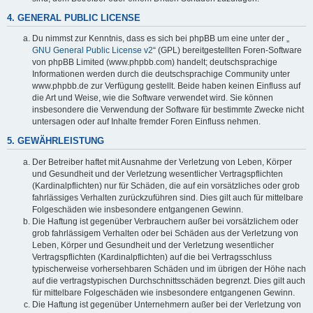
4. GENERAL PUBLIC LICENSE
Du nimmst zur Kenntnis, dass es sich bei phpBB um eine unter der „
GNU General Public License v2
“ (GPL) bereitgestellten Foren-Software
von phpBB Limited (www.phpbb.com) handelt; deutschsprachige
Informationen werden durch die deutschsprachige Community unter
www.phpbb.de zur Verfügung gestellt. Beide haben keinen Einfluss auf
die Art und Weise, wie die Software verwendet wird. Sie können
insbesondere die Verwendung der Software für bestimmte Zwecke nicht
untersagen oder auf Inhalte fremder Foren Einfluss nehmen.
5. GEWÄHRLEISTUNG
Der Betreiber haftet mit Ausnahme der Verletzung von Leben, Körper
und Gesundheit und der Verletzung wesentlicher Vertragspflichten
(Kardinalpflichten) nur für Schäden, die auf ein vorsätzliches oder grob
fahrlässiges Verhalten zurückzuführen sind. Dies gilt auch für mittelbare
Folgeschäden wie insbesondere entgangenen Gewinn.
Die Haftung ist gegenüber Verbrauchern außer bei vorsätzlichem oder
grob fahrlässigem Verhalten oder bei Schäden aus der Verletzung von
Leben, Körper und Gesundheit und der Verletzung wesentlicher
Vertragspflichten (Kardinalpflichten) auf die bei Vertragsschluss
typischerweise vorhersehbaren Schäden und im übrigen der Höhe nach
auf die vertragstypischen Durchschnittsschäden begrenzt. Dies gilt auch
für mittelbare Folgeschäden wie insbesondere entgangenen Gewinn.
Die Haftung ist gegenüber Unternehmern außer bei der Verletzung von