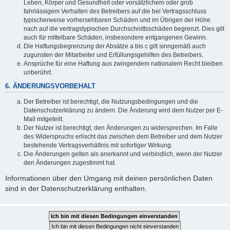
Leben, Körper und Gesundheit oder vorsätzlichem oder grob
fahrlässigem Verhalten des Betreibers auf die bei Vertragsschluss
typischerweise vorhersehbaren Schäden und im Übrigen der Höhe
nach auf die vertragstypischen Durchschnittsschäden begrenzt. Dies gilt
auch für mittelbare Schäden, insbesondere entgangenen Gewinn.
Die Haftungsbegrenzung der Absätze a bis c gilt sinngemäß auch
zugunsten der Mitarbeiter und Erfüllungsgehilfen des Betreibers.
Ansprüche für eine Haftung aus zwingendem nationalem Recht bleiben
unberührt.
6. ÄNDERUNGSVORBEHALT
Der Betreiber ist berechtigt, die Nutzungsbedingungen und die
Datenschutzerklärung zu ändern. Die Änderung wird dem Nutzer per E-
Mail mitgeteilt.
Der Nutzer ist berechtigt, den Änderungen zu widersprechen. Im Falle
des Widerspruchs erlischt das zwischen dem Betreiber und dem Nutzer
bestehende Vertragsverhältnis mit sofortiger Wirkung.
Die Änderungen gelten als anerkannt und verbindlich, wenn der Nutzer
den Änderungen zugestimmt hat.
Informationen über den Umgang mit deinen persönlichen Daten
sind in der Datenschutzerklärung enthalten.