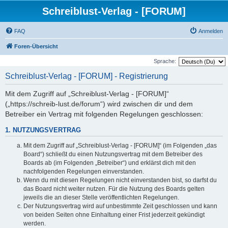
Schreiblust-Verlag - [FORUM]
FAQ
Anmelden
Foren-Übersicht
Sprache:
Schreiblust-Verlag - [FORUM] - Registrierung
Mit dem Zugriff auf „Schreiblust-Verlag - [FORUM]“
(„https://schreib-lust.de/forum“) wird zwischen dir und dem
Betreiber ein Vertrag mit folgenden Regelungen geschlossen:
1. NUTZUNGSVERTRAG
Mit dem Zugriff auf „Schreiblust-Verlag - [FORUM]“ (im Folgenden „das
Board“) schließt du einen Nutzungsvertrag mit dem Betreiber des
Boards ab (im Folgenden „Betreiber“) und erklärst dich mit den
nachfolgenden Regelungen einverstanden.
Wenn du mit diesen Regelungen nicht einverstanden bist, so darfst du
das Board nicht weiter nutzen. Für die Nutzung des Boards gelten
jeweils die an dieser Stelle veröffentlichten Regelungen.
Der Nutzungsvertrag wird auf unbestimmte Zeit geschlossen und kann
von beiden Seiten ohne Einhaltung einer Frist jederzeit gekündigt
werden.