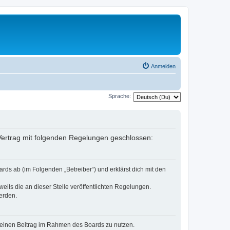
Anmelden
Sprache:
n Vertrag mit folgenden Regelungen geschlossen:
rds ab (im Folgenden „Betreiber“) und erklärst dich mit den
eils die an dieser Stelle veröffentlichten Regelungen.
erden.
, deinen Beitrag im Rahmen des Boards zu nutzen.