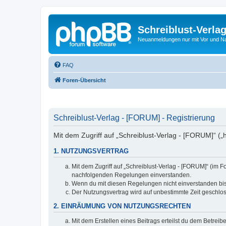
Schreiblust-Verla
Neuanmeldungen nur mit Vor und 
FAQ
Foren-Übersicht
Schreiblust-Verlag - [FORUM] - Registrierung
Mit dem Zugriff auf „Schreiblust-Verlag - [FORUM]“ („
1. NUTZUNGSVERTRAG
Mit dem Zugriff auf „Schreiblust-Verlag - [FORUM]“ (im 
nachfolgenden Regelungen einverstanden.
Wenn du mit diesen Regelungen nicht einverstanden bist,
Der Nutzungsvertrag wird auf unbestimmte Zeit geschlos
2. EINRÄUMUNG VON NUTZUNGSRECHTEN
Mit dem Erstellen eines Beitrags erteilst du dem Betrei