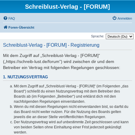
Schreiblust-Verlag - [FORUM]
FAQ
Anmelden
Foren-Übersicht
Sprache:
Schreiblust-Verlag - [FORUM] - Registrierung
Mit dem Zugriff auf „Schreiblust-Verlag - [FORUM]“
(„https://schreib-lust.de/forum“) wird zwischen dir und dem
Betreiber ein Vertrag mit folgenden Regelungen geschlossen:
1. NUTZUNGSVERTRAG
Mit dem Zugriff auf „Schreiblust-Verlag - [FORUM]“ (im Folgenden „das
Board“) schließt du einen Nutzungsvertrag mit dem Betreiber des
Boards ab (im Folgenden „Betreiber“) und erklärst dich mit den
nachfolgenden Regelungen einverstanden.
Wenn du mit diesen Regelungen nicht einverstanden bist, so darfst du
das Board nicht weiter nutzen. Für die Nutzung des Boards gelten
jeweils die an dieser Stelle veröffentlichten Regelungen.
Der Nutzungsvertrag wird auf unbestimmte Zeit geschlossen und kann
von beiden Seiten ohne Einhaltung einer Frist jederzeit gekündigt
werden.