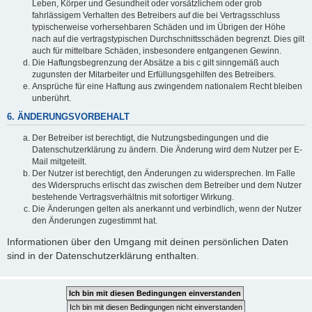
Leben, Körper und Gesundheit oder vorsätzlichem oder grob
fahrlässigem Verhalten des Betreibers auf die bei Vertragsschluss
typischerweise vorhersehbaren Schäden und im Übrigen der Höhe
nach auf die vertragstypischen Durchschnittsschäden begrenzt. Dies gilt
auch für mittelbare Schäden, insbesondere entgangenen Gewinn.
Die Haftungsbegrenzung der Absätze a bis c gilt sinngemäß auch
zugunsten der Mitarbeiter und Erfüllungsgehilfen des Betreibers.
Ansprüche für eine Haftung aus zwingendem nationalem Recht bleiben
unberührt.
6. ÄNDERUNGSVORBEHALT
Der Betreiber ist berechtigt, die Nutzungsbedingungen und die
Datenschutzerklärung zu ändern. Die Änderung wird dem Nutzer per E-
Mail mitgeteilt.
Der Nutzer ist berechtigt, den Änderungen zu widersprechen. Im Falle
des Widerspruchs erlischt das zwischen dem Betreiber und dem Nutzer
bestehende Vertragsverhältnis mit sofortiger Wirkung.
Die Änderungen gelten als anerkannt und verbindlich, wenn der Nutzer
den Änderungen zugestimmt hat.
Informationen über den Umgang mit deinen persönlichen Daten
sind in der Datenschutzerklärung enthalten.