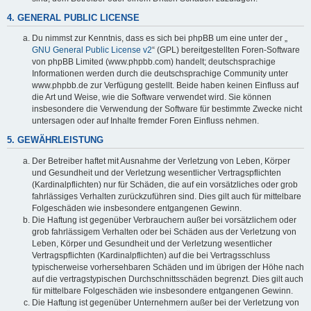
4. GENERAL PUBLIC LICENSE
Du nimmst zur Kenntnis, dass es sich bei phpBB um eine unter der „
GNU General Public License v2
“ (GPL) bereitgestellten Foren-Software
von phpBB Limited (www.phpbb.com) handelt; deutschsprachige
Informationen werden durch die deutschsprachige Community unter
www.phpbb.de zur Verfügung gestellt. Beide haben keinen Einfluss auf
die Art und Weise, wie die Software verwendet wird. Sie können
insbesondere die Verwendung der Software für bestimmte Zwecke nicht
untersagen oder auf Inhalte fremder Foren Einfluss nehmen.
5. GEWÄHRLEISTUNG
Der Betreiber haftet mit Ausnahme der Verletzung von Leben, Körper
und Gesundheit und der Verletzung wesentlicher Vertragspflichten
(Kardinalpflichten) nur für Schäden, die auf ein vorsätzliches oder grob
fahrlässiges Verhalten zurückzuführen sind. Dies gilt auch für mittelbare
Folgeschäden wie insbesondere entgangenen Gewinn.
Die Haftung ist gegenüber Verbrauchern außer bei vorsätzlichem oder
grob fahrlässigem Verhalten oder bei Schäden aus der Verletzung von
Leben, Körper und Gesundheit und der Verletzung wesentlicher
Vertragspflichten (Kardinalpflichten) auf die bei Vertragsschluss
typischerweise vorhersehbaren Schäden und im übrigen der Höhe nach
auf die vertragstypischen Durchschnittsschäden begrenzt. Dies gilt auch
für mittelbare Folgeschäden wie insbesondere entgangenen Gewinn.
Die Haftung ist gegenüber Unternehmern außer bei der Verletzung von