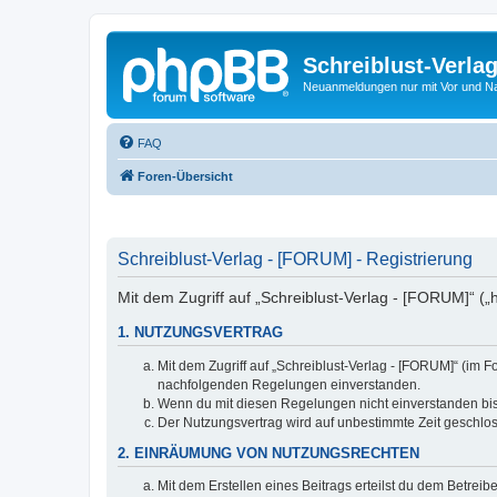
Schreiblust-Verla
Neuanmeldungen nur mit Vor und 
FAQ
Foren-Übersicht
Schreiblust-Verlag - [FORUM] - Registrierung
Mit dem Zugriff auf „Schreiblust-Verlag - [FORUM]“ („
1. NUTZUNGSVERTRAG
Mit dem Zugriff auf „Schreiblust-Verlag - [FORUM]“ (im 
nachfolgenden Regelungen einverstanden.
Wenn du mit diesen Regelungen nicht einverstanden bist,
Der Nutzungsvertrag wird auf unbestimmte Zeit geschlos
2. EINRÄUMUNG VON NUTZUNGSRECHTEN
Mit dem Erstellen eines Beitrags erteilst du dem Betrei