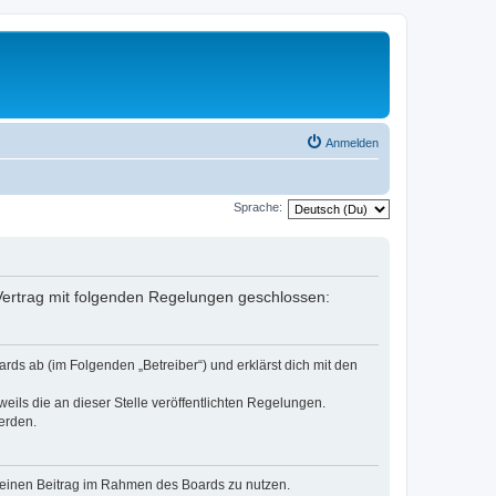
Anmelden
Sprache:
n Vertrag mit folgenden Regelungen geschlossen:
rds ab (im Folgenden „Betreiber“) und erklärst dich mit den
eils die an dieser Stelle veröffentlichten Regelungen.
erden.
, deinen Beitrag im Rahmen des Boards zu nutzen.