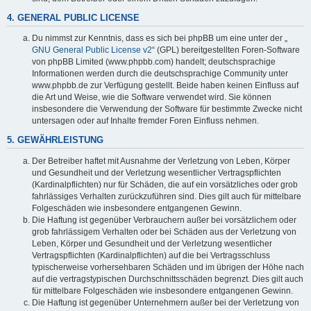
4. GENERAL PUBLIC LICENSE
Du nimmst zur Kenntnis, dass es sich bei phpBB um eine unter der „
GNU General Public License v2
“ (GPL) bereitgestellten Foren-Software
von phpBB Limited (www.phpbb.com) handelt; deutschsprachige
Informationen werden durch die deutschsprachige Community unter
www.phpbb.de zur Verfügung gestellt. Beide haben keinen Einfluss auf
die Art und Weise, wie die Software verwendet wird. Sie können
insbesondere die Verwendung der Software für bestimmte Zwecke nicht
untersagen oder auf Inhalte fremder Foren Einfluss nehmen.
5. GEWÄHRLEISTUNG
Der Betreiber haftet mit Ausnahme der Verletzung von Leben, Körper
und Gesundheit und der Verletzung wesentlicher Vertragspflichten
(Kardinalpflichten) nur für Schäden, die auf ein vorsätzliches oder grob
fahrlässiges Verhalten zurückzuführen sind. Dies gilt auch für mittelbare
Folgeschäden wie insbesondere entgangenen Gewinn.
Die Haftung ist gegenüber Verbrauchern außer bei vorsätzlichem oder
grob fahrlässigem Verhalten oder bei Schäden aus der Verletzung von
Leben, Körper und Gesundheit und der Verletzung wesentlicher
Vertragspflichten (Kardinalpflichten) auf die bei Vertragsschluss
typischerweise vorhersehbaren Schäden und im übrigen der Höhe nach
auf die vertragstypischen Durchschnittsschäden begrenzt. Dies gilt auch
für mittelbare Folgeschäden wie insbesondere entgangenen Gewinn.
Die Haftung ist gegenüber Unternehmern außer bei der Verletzung von