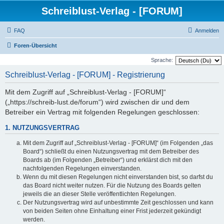
Schreiblust-Verlag - [FORUM]
FAQ
Anmelden
Foren-Übersicht
Sprache:
Schreiblust-Verlag - [FORUM] - Registrierung
Mit dem Zugriff auf „Schreiblust-Verlag - [FORUM]“
(„https://schreib-lust.de/forum“) wird zwischen dir und dem
Betreiber ein Vertrag mit folgenden Regelungen geschlossen:
1. NUTZUNGSVERTRAG
Mit dem Zugriff auf „Schreiblust-Verlag - [FORUM]“ (im Folgenden „das
Board“) schließt du einen Nutzungsvertrag mit dem Betreiber des
Boards ab (im Folgenden „Betreiber“) und erklärst dich mit den
nachfolgenden Regelungen einverstanden.
Wenn du mit diesen Regelungen nicht einverstanden bist, so darfst du
das Board nicht weiter nutzen. Für die Nutzung des Boards gelten
jeweils die an dieser Stelle veröffentlichten Regelungen.
Der Nutzungsvertrag wird auf unbestimmte Zeit geschlossen und kann
von beiden Seiten ohne Einhaltung einer Frist jederzeit gekündigt
werden.