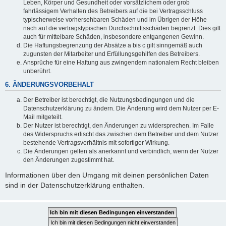
Leben, Körper und Gesundheit oder vorsätzlichem oder grob
fahrlässigem Verhalten des Betreibers auf die bei Vertragsschluss
typischerweise vorhersehbaren Schäden und im Übrigen der Höhe
nach auf die vertragstypischen Durchschnittsschäden begrenzt. Dies gilt
auch für mittelbare Schäden, insbesondere entgangenen Gewinn.
Die Haftungsbegrenzung der Absätze a bis c gilt sinngemäß auch
zugunsten der Mitarbeiter und Erfüllungsgehilfen des Betreibers.
Ansprüche für eine Haftung aus zwingendem nationalem Recht bleiben
unberührt.
6. ÄNDERUNGSVORBEHALT
Der Betreiber ist berechtigt, die Nutzungsbedingungen und die
Datenschutzerklärung zu ändern. Die Änderung wird dem Nutzer per E-
Mail mitgeteilt.
Der Nutzer ist berechtigt, den Änderungen zu widersprechen. Im Falle
des Widerspruchs erlischt das zwischen dem Betreiber und dem Nutzer
bestehende Vertragsverhältnis mit sofortiger Wirkung.
Die Änderungen gelten als anerkannt und verbindlich, wenn der Nutzer
den Änderungen zugestimmt hat.
Informationen über den Umgang mit deinen persönlichen Daten
sind in der Datenschutzerklärung enthalten.