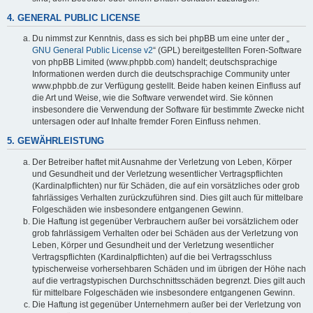
4. GENERAL PUBLIC LICENSE
Du nimmst zur Kenntnis, dass es sich bei phpBB um eine unter der „
GNU General Public License v2
“ (GPL) bereitgestellten Foren-Software
von phpBB Limited (www.phpbb.com) handelt; deutschsprachige
Informationen werden durch die deutschsprachige Community unter
www.phpbb.de zur Verfügung gestellt. Beide haben keinen Einfluss auf
die Art und Weise, wie die Software verwendet wird. Sie können
insbesondere die Verwendung der Software für bestimmte Zwecke nicht
untersagen oder auf Inhalte fremder Foren Einfluss nehmen.
5. GEWÄHRLEISTUNG
Der Betreiber haftet mit Ausnahme der Verletzung von Leben, Körper
und Gesundheit und der Verletzung wesentlicher Vertragspflichten
(Kardinalpflichten) nur für Schäden, die auf ein vorsätzliches oder grob
fahrlässiges Verhalten zurückzuführen sind. Dies gilt auch für mittelbare
Folgeschäden wie insbesondere entgangenen Gewinn.
Die Haftung ist gegenüber Verbrauchern außer bei vorsätzlichem oder
grob fahrlässigem Verhalten oder bei Schäden aus der Verletzung von
Leben, Körper und Gesundheit und der Verletzung wesentlicher
Vertragspflichten (Kardinalpflichten) auf die bei Vertragsschluss
typischerweise vorhersehbaren Schäden und im übrigen der Höhe nach
auf die vertragstypischen Durchschnittsschäden begrenzt. Dies gilt auch
für mittelbare Folgeschäden wie insbesondere entgangenen Gewinn.
Die Haftung ist gegenüber Unternehmern außer bei der Verletzung von