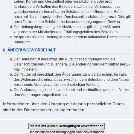
Leben, Körper und Gesundheit oder vorsätzlichem oder grob
fahrlässigem Verhalten des Betreibers auf die bei Vertragsschluss
typischerweise vorhersehbaren Schäden und im Übrigen der Höhe
nach auf die vertragstypischen Durchschnittsschäden begrenzt. Dies gilt
auch für mittelbare Schäden, insbesondere entgangenen Gewinn.
Die Haftungsbegrenzung der Absätze a bis c gilt sinngemäß auch
zugunsten der Mitarbeiter und Erfüllungsgehilfen des Betreibers.
Ansprüche für eine Haftung aus zwingendem nationalem Recht bleiben
unberührt.
6. ÄNDERUNGSVORBEHALT
Der Betreiber ist berechtigt, die Nutzungsbedingungen und die
Datenschutzerklärung zu ändern. Die Änderung wird dem Nutzer per E-
Mail mitgeteilt.
Der Nutzer ist berechtigt, den Änderungen zu widersprechen. Im Falle
des Widerspruchs erlischt das zwischen dem Betreiber und dem Nutzer
bestehende Vertragsverhältnis mit sofortiger Wirkung.
Die Änderungen gelten als anerkannt und verbindlich, wenn der Nutzer
den Änderungen zugestimmt hat.
Informationen über den Umgang mit deinen persönlichen Daten
sind in der Datenschutzerklärung enthalten.