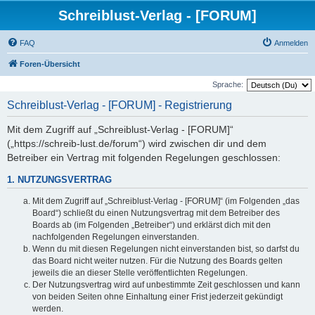
Schreiblust-Verlag - [FORUM]
FAQ
Anmelden
Foren-Übersicht
Sprache:
Schreiblust-Verlag - [FORUM] - Registrierung
Mit dem Zugriff auf „Schreiblust-Verlag - [FORUM]“
(„https://schreib-lust.de/forum“) wird zwischen dir und dem
Betreiber ein Vertrag mit folgenden Regelungen geschlossen:
1. NUTZUNGSVERTRAG
Mit dem Zugriff auf „Schreiblust-Verlag - [FORUM]“ (im Folgenden „das
Board“) schließt du einen Nutzungsvertrag mit dem Betreiber des
Boards ab (im Folgenden „Betreiber“) und erklärst dich mit den
nachfolgenden Regelungen einverstanden.
Wenn du mit diesen Regelungen nicht einverstanden bist, so darfst du
das Board nicht weiter nutzen. Für die Nutzung des Boards gelten
jeweils die an dieser Stelle veröffentlichten Regelungen.
Der Nutzungsvertrag wird auf unbestimmte Zeit geschlossen und kann
von beiden Seiten ohne Einhaltung einer Frist jederzeit gekündigt
werden.