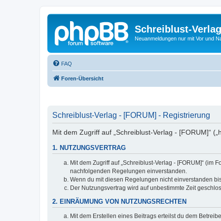
Schreiblust-Verla
Neuanmeldungen nur mit Vor und 
FAQ
Foren-Übersicht
Schreiblust-Verlag - [FORUM] - Registrierung
Mit dem Zugriff auf „Schreiblust-Verlag - [FORUM]“ („
1. NUTZUNGSVERTRAG
Mit dem Zugriff auf „Schreiblust-Verlag - [FORUM]“ (im 
nachfolgenden Regelungen einverstanden.
Wenn du mit diesen Regelungen nicht einverstanden bist,
Der Nutzungsvertrag wird auf unbestimmte Zeit geschlos
2. EINRÄUMUNG VON NUTZUNGSRECHTEN
Mit dem Erstellen eines Beitrags erteilst du dem Betrei