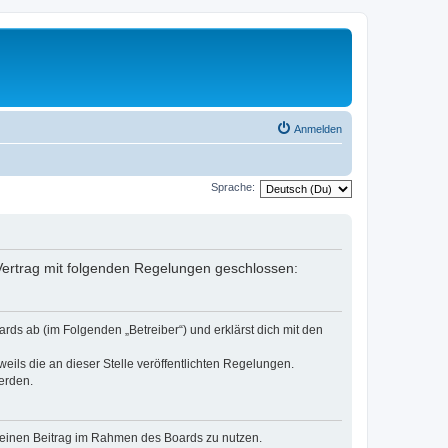
Anmelden
Sprache:
n Vertrag mit folgenden Regelungen geschlossen:
rds ab (im Folgenden „Betreiber“) und erklärst dich mit den
eils die an dieser Stelle veröffentlichten Regelungen.
erden.
, deinen Beitrag im Rahmen des Boards zu nutzen.