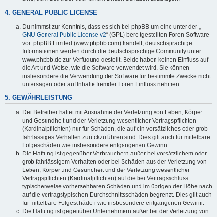
4. GENERAL PUBLIC LICENSE
Du nimmst zur Kenntnis, dass es sich bei phpBB um eine unter der „
GNU General Public License v2
“ (GPL) bereitgestellten Foren-Software
von phpBB Limited (www.phpbb.com) handelt; deutschsprachige
Informationen werden durch die deutschsprachige Community unter
www.phpbb.de zur Verfügung gestellt. Beide haben keinen Einfluss auf
die Art und Weise, wie die Software verwendet wird. Sie können
insbesondere die Verwendung der Software für bestimmte Zwecke nicht
untersagen oder auf Inhalte fremder Foren Einfluss nehmen.
5. GEWÄHRLEISTUNG
Der Betreiber haftet mit Ausnahme der Verletzung von Leben, Körper
und Gesundheit und der Verletzung wesentlicher Vertragspflichten
(Kardinalpflichten) nur für Schäden, die auf ein vorsätzliches oder grob
fahrlässiges Verhalten zurückzuführen sind. Dies gilt auch für mittelbare
Folgeschäden wie insbesondere entgangenen Gewinn.
Die Haftung ist gegenüber Verbrauchern außer bei vorsätzlichem oder
grob fahrlässigem Verhalten oder bei Schäden aus der Verletzung von
Leben, Körper und Gesundheit und der Verletzung wesentlicher
Vertragspflichten (Kardinalpflichten) auf die bei Vertragsschluss
typischerweise vorhersehbaren Schäden und im übrigen der Höhe nach
auf die vertragstypischen Durchschnittsschäden begrenzt. Dies gilt auch
für mittelbare Folgeschäden wie insbesondere entgangenen Gewinn.
Die Haftung ist gegenüber Unternehmern außer bei der Verletzung von