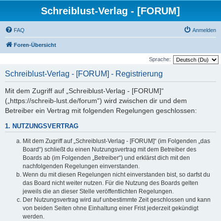
Schreiblust-Verlag - [FORUM]
FAQ
Anmelden
Foren-Übersicht
Sprache:
Schreiblust-Verlag - [FORUM] - Registrierung
Mit dem Zugriff auf „Schreiblust-Verlag - [FORUM]“
(„https://schreib-lust.de/forum“) wird zwischen dir und dem
Betreiber ein Vertrag mit folgenden Regelungen geschlossen:
1. NUTZUNGSVERTRAG
Mit dem Zugriff auf „Schreiblust-Verlag - [FORUM]“ (im Folgenden „das
Board“) schließt du einen Nutzungsvertrag mit dem Betreiber des
Boards ab (im Folgenden „Betreiber“) und erklärst dich mit den
nachfolgenden Regelungen einverstanden.
Wenn du mit diesen Regelungen nicht einverstanden bist, so darfst du
das Board nicht weiter nutzen. Für die Nutzung des Boards gelten
jeweils die an dieser Stelle veröffentlichten Regelungen.
Der Nutzungsvertrag wird auf unbestimmte Zeit geschlossen und kann
von beiden Seiten ohne Einhaltung einer Frist jederzeit gekündigt
werden.