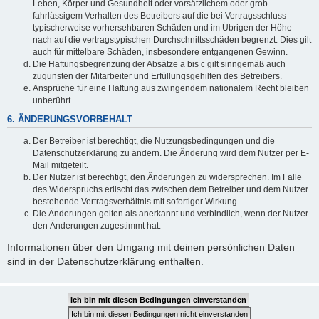
Leben, Körper und Gesundheit oder vorsätzlichem oder grob
fahrlässigem Verhalten des Betreibers auf die bei Vertragsschluss
typischerweise vorhersehbaren Schäden und im Übrigen der Höhe
nach auf die vertragstypischen Durchschnittsschäden begrenzt. Dies gilt
auch für mittelbare Schäden, insbesondere entgangenen Gewinn.
Die Haftungsbegrenzung der Absätze a bis c gilt sinngemäß auch
zugunsten der Mitarbeiter und Erfüllungsgehilfen des Betreibers.
Ansprüche für eine Haftung aus zwingendem nationalem Recht bleiben
unberührt.
6. ÄNDERUNGSVORBEHALT
Der Betreiber ist berechtigt, die Nutzungsbedingungen und die
Datenschutzerklärung zu ändern. Die Änderung wird dem Nutzer per E-
Mail mitgeteilt.
Der Nutzer ist berechtigt, den Änderungen zu widersprechen. Im Falle
des Widerspruchs erlischt das zwischen dem Betreiber und dem Nutzer
bestehende Vertragsverhältnis mit sofortiger Wirkung.
Die Änderungen gelten als anerkannt und verbindlich, wenn der Nutzer
den Änderungen zugestimmt hat.
Informationen über den Umgang mit deinen persönlichen Daten
sind in der Datenschutzerklärung enthalten.