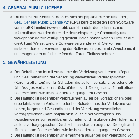
4. GENERAL PUBLIC LICENSE
Du nimmst zur Kenntnis, dass es sich bei phpBB um eine unter der „
GNU General Public License v2
“ (GPL) bereitgestellten Foren-Software
von phpBB Limited (www.phpbb.com) handelt; deutschsprachige
Informationen werden durch die deutschsprachige Community unter
www.phpbb.de zur Verfügung gestellt. Beide haben keinen Einfluss auf
die Art und Weise, wie die Software verwendet wird. Sie können
insbesondere die Verwendung der Software für bestimmte Zwecke nicht
untersagen oder auf Inhalte fremder Foren Einfluss nehmen.
5. GEWÄHRLEISTUNG
Der Betreiber haftet mit Ausnahme der Verletzung von Leben, Körper
und Gesundheit und der Verletzung wesentlicher Vertragspflichten
(Kardinalpflichten) nur für Schäden, die auf ein vorsätzliches oder grob
fahrlässiges Verhalten zurückzuführen sind. Dies gilt auch für mittelbare
Folgeschäden wie insbesondere entgangenen Gewinn.
Die Haftung ist gegenüber Verbrauchern außer bei vorsätzlichem oder
grob fahrlässigem Verhalten oder bei Schäden aus der Verletzung von
Leben, Körper und Gesundheit und der Verletzung wesentlicher
Vertragspflichten (Kardinalpflichten) auf die bei Vertragsschluss
typischerweise vorhersehbaren Schäden und im übrigen der Höhe nach
auf die vertragstypischen Durchschnittsschäden begrenzt. Dies gilt auch
für mittelbare Folgeschäden wie insbesondere entgangenen Gewinn.
Die Haftung ist gegenüber Unternehmern außer bei der Verletzung von