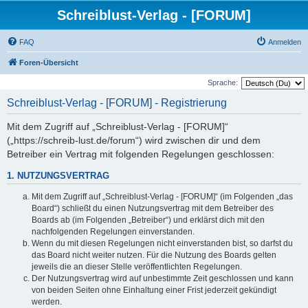
Schreiblust-Verlag - [FORUM]
FAQ
Anmelden
Foren-Übersicht
Sprache:
Schreiblust-Verlag - [FORUM] - Registrierung
Mit dem Zugriff auf „Schreiblust-Verlag - [FORUM]“
(„https://schreib-lust.de/forum“) wird zwischen dir und dem
Betreiber ein Vertrag mit folgenden Regelungen geschlossen:
1. NUTZUNGSVERTRAG
Mit dem Zugriff auf „Schreiblust-Verlag - [FORUM]“ (im Folgenden „das
Board“) schließt du einen Nutzungsvertrag mit dem Betreiber des
Boards ab (im Folgenden „Betreiber“) und erklärst dich mit den
nachfolgenden Regelungen einverstanden.
Wenn du mit diesen Regelungen nicht einverstanden bist, so darfst du
das Board nicht weiter nutzen. Für die Nutzung des Boards gelten
jeweils die an dieser Stelle veröffentlichten Regelungen.
Der Nutzungsvertrag wird auf unbestimmte Zeit geschlossen und kann
von beiden Seiten ohne Einhaltung einer Frist jederzeit gekündigt
werden.