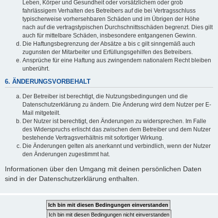
Leben, Körper und Gesundheit oder vorsätzlichem oder grob
fahrlässigem Verhalten des Betreibers auf die bei Vertragsschluss
typischerweise vorhersehbaren Schäden und im Übrigen der Höhe
nach auf die vertragstypischen Durchschnittsschäden begrenzt. Dies gilt
auch für mittelbare Schäden, insbesondere entgangenen Gewinn.
Die Haftungsbegrenzung der Absätze a bis c gilt sinngemäß auch
zugunsten der Mitarbeiter und Erfüllungsgehilfen des Betreibers.
Ansprüche für eine Haftung aus zwingendem nationalem Recht bleiben
unberührt.
6. ÄNDERUNGSVORBEHALT
Der Betreiber ist berechtigt, die Nutzungsbedingungen und die
Datenschutzerklärung zu ändern. Die Änderung wird dem Nutzer per E-
Mail mitgeteilt.
Der Nutzer ist berechtigt, den Änderungen zu widersprechen. Im Falle
des Widerspruchs erlischt das zwischen dem Betreiber und dem Nutzer
bestehende Vertragsverhältnis mit sofortiger Wirkung.
Die Änderungen gelten als anerkannt und verbindlich, wenn der Nutzer
den Änderungen zugestimmt hat.
Informationen über den Umgang mit deinen persönlichen Daten
sind in der Datenschutzerklärung enthalten.