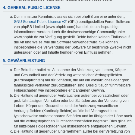
4. GENERAL PUBLIC LICENSE
Du nimmst zur Kenntnis, dass es sich bei phpBB um eine unter der „
GNU General Public License v2
“ (GPL) bereitgestellten Foren-Software
von phpBB Limited (www.phpbb.com) handelt; deutschsprachige
Informationen werden durch die deutschsprachige Community unter
www.phpbb.de zur Verfügung gestellt. Beide haben keinen Einfluss auf
die Art und Weise, wie die Software verwendet wird. Sie können
insbesondere die Verwendung der Software für bestimmte Zwecke nicht
untersagen oder auf Inhalte fremder Foren Einfluss nehmen.
5. GEWÄHRLEISTUNG
Der Betreiber haftet mit Ausnahme der Verletzung von Leben, Körper
und Gesundheit und der Verletzung wesentlicher Vertragspflichten
(Kardinalpflichten) nur für Schäden, die auf ein vorsätzliches oder grob
fahrlässiges Verhalten zurückzuführen sind. Dies gilt auch für mittelbare
Folgeschäden wie insbesondere entgangenen Gewinn.
Die Haftung ist gegenüber Verbrauchern außer bei vorsätzlichem oder
grob fahrlässigem Verhalten oder bei Schäden aus der Verletzung von
Leben, Körper und Gesundheit und der Verletzung wesentlicher
Vertragspflichten (Kardinalpflichten) auf die bei Vertragsschluss
typischerweise vorhersehbaren Schäden und im übrigen der Höhe nach
auf die vertragstypischen Durchschnittsschäden begrenzt. Dies gilt auch
für mittelbare Folgeschäden wie insbesondere entgangenen Gewinn.
Die Haftung ist gegenüber Unternehmern außer bei der Verletzung von