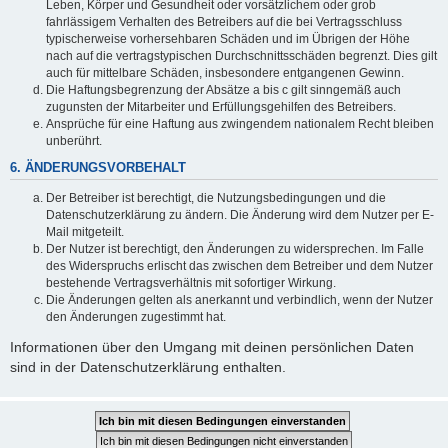
Leben, Körper und Gesundheit oder vorsätzlichem oder grob
fahrlässigem Verhalten des Betreibers auf die bei Vertragsschluss
typischerweise vorhersehbaren Schäden und im Übrigen der Höhe
nach auf die vertragstypischen Durchschnittsschäden begrenzt. Dies gilt
auch für mittelbare Schäden, insbesondere entgangenen Gewinn.
Die Haftungsbegrenzung der Absätze a bis c gilt sinngemäß auch
zugunsten der Mitarbeiter und Erfüllungsgehilfen des Betreibers.
Ansprüche für eine Haftung aus zwingendem nationalem Recht bleiben
unberührt.
6. ÄNDERUNGSVORBEHALT
Der Betreiber ist berechtigt, die Nutzungsbedingungen und die
Datenschutzerklärung zu ändern. Die Änderung wird dem Nutzer per E-
Mail mitgeteilt.
Der Nutzer ist berechtigt, den Änderungen zu widersprechen. Im Falle
des Widerspruchs erlischt das zwischen dem Betreiber und dem Nutzer
bestehende Vertragsverhältnis mit sofortiger Wirkung.
Die Änderungen gelten als anerkannt und verbindlich, wenn der Nutzer
den Änderungen zugestimmt hat.
Informationen über den Umgang mit deinen persönlichen Daten
sind in der Datenschutzerklärung enthalten.