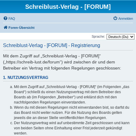
Schreiblust-Verlag - [FORUM]
FAQ
Anmelden
Foren-Übersicht
Sprache:
Schreiblust-Verlag - [FORUM] - Registrierung
Mit dem Zugriff auf „Schreiblust-Verlag - [FORUM]“
(„https://schreib-lust.de/forum“) wird zwischen dir und dem
Betreiber ein Vertrag mit folgenden Regelungen geschlossen:
1. NUTZUNGSVERTRAG
Mit dem Zugriff auf „Schreiblust-Verlag - [FORUM]“ (im Folgenden „das
Board“) schließt du einen Nutzungsvertrag mit dem Betreiber des
Boards ab (im Folgenden „Betreiber“) und erklärst dich mit den
nachfolgenden Regelungen einverstanden.
Wenn du mit diesen Regelungen nicht einverstanden bist, so darfst du
das Board nicht weiter nutzen. Für die Nutzung des Boards gelten
jeweils die an dieser Stelle veröffentlichten Regelungen.
Der Nutzungsvertrag wird auf unbestimmte Zeit geschlossen und kann
von beiden Seiten ohne Einhaltung einer Frist jederzeit gekündigt
werden.