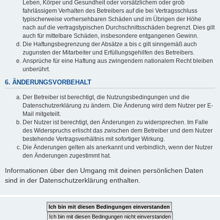
Leben, Körper und Gesundheit oder vorsätzlichem oder grob
fahrlässigem Verhalten des Betreibers auf die bei Vertragsschluss
typischerweise vorhersehbaren Schäden und im Übrigen der Höhe
nach auf die vertragstypischen Durchschnittsschäden begrenzt. Dies gilt
auch für mittelbare Schäden, insbesondere entgangenen Gewinn.
Die Haftungsbegrenzung der Absätze a bis c gilt sinngemäß auch
zugunsten der Mitarbeiter und Erfüllungsgehilfen des Betreibers.
Ansprüche für eine Haftung aus zwingendem nationalem Recht bleiben
unberührt.
6. ÄNDERUNGSVORBEHALT
Der Betreiber ist berechtigt, die Nutzungsbedingungen und die
Datenschutzerklärung zu ändern. Die Änderung wird dem Nutzer per E-
Mail mitgeteilt.
Der Nutzer ist berechtigt, den Änderungen zu widersprechen. Im Falle
des Widerspruchs erlischt das zwischen dem Betreiber und dem Nutzer
bestehende Vertragsverhältnis mit sofortiger Wirkung.
Die Änderungen gelten als anerkannt und verbindlich, wenn der Nutzer
den Änderungen zugestimmt hat.
Informationen über den Umgang mit deinen persönlichen Daten
sind in der Datenschutzerklärung enthalten.