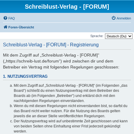
Schreiblust-Verlag - [FORUM]
FAQ
Anmelden
Foren-Übersicht
Sprache:
Schreiblust-Verlag - [FORUM] - Registrierung
Mit dem Zugriff auf „Schreiblust-Verlag - [FORUM]“
(„https://schreib-lust.de/forum“) wird zwischen dir und dem
Betreiber ein Vertrag mit folgenden Regelungen geschlossen:
1. NUTZUNGSVERTRAG
Mit dem Zugriff auf „Schreiblust-Verlag - [FORUM]“ (im Folgenden „das
Board“) schließt du einen Nutzungsvertrag mit dem Betreiber des
Boards ab (im Folgenden „Betreiber“) und erklärst dich mit den
nachfolgenden Regelungen einverstanden.
Wenn du mit diesen Regelungen nicht einverstanden bist, so darfst du
das Board nicht weiter nutzen. Für die Nutzung des Boards gelten
jeweils die an dieser Stelle veröffentlichten Regelungen.
Der Nutzungsvertrag wird auf unbestimmte Zeit geschlossen und kann
von beiden Seiten ohne Einhaltung einer Frist jederzeit gekündigt
werden.