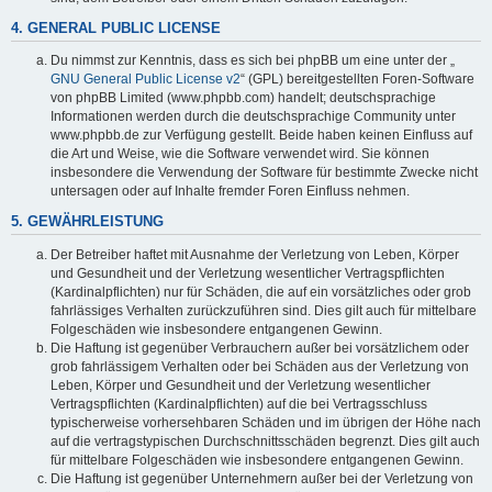
4. GENERAL PUBLIC LICENSE
Du nimmst zur Kenntnis, dass es sich bei phpBB um eine unter der „
GNU General Public License v2
“ (GPL) bereitgestellten Foren-Software
von phpBB Limited (www.phpbb.com) handelt; deutschsprachige
Informationen werden durch die deutschsprachige Community unter
www.phpbb.de zur Verfügung gestellt. Beide haben keinen Einfluss auf
die Art und Weise, wie die Software verwendet wird. Sie können
insbesondere die Verwendung der Software für bestimmte Zwecke nicht
untersagen oder auf Inhalte fremder Foren Einfluss nehmen.
5. GEWÄHRLEISTUNG
Der Betreiber haftet mit Ausnahme der Verletzung von Leben, Körper
und Gesundheit und der Verletzung wesentlicher Vertragspflichten
(Kardinalpflichten) nur für Schäden, die auf ein vorsätzliches oder grob
fahrlässiges Verhalten zurückzuführen sind. Dies gilt auch für mittelbare
Folgeschäden wie insbesondere entgangenen Gewinn.
Die Haftung ist gegenüber Verbrauchern außer bei vorsätzlichem oder
grob fahrlässigem Verhalten oder bei Schäden aus der Verletzung von
Leben, Körper und Gesundheit und der Verletzung wesentlicher
Vertragspflichten (Kardinalpflichten) auf die bei Vertragsschluss
typischerweise vorhersehbaren Schäden und im übrigen der Höhe nach
auf die vertragstypischen Durchschnittsschäden begrenzt. Dies gilt auch
für mittelbare Folgeschäden wie insbesondere entgangenen Gewinn.
Die Haftung ist gegenüber Unternehmern außer bei der Verletzung von