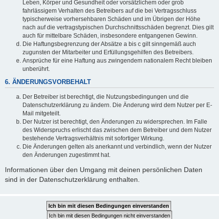
Leben, Körper und Gesundheit oder vorsätzlichem oder grob
fahrlässigem Verhalten des Betreibers auf die bei Vertragsschluss
typischerweise vorhersehbaren Schäden und im Übrigen der Höhe
nach auf die vertragstypischen Durchschnittsschäden begrenzt. Dies gilt
auch für mittelbare Schäden, insbesondere entgangenen Gewinn.
Die Haftungsbegrenzung der Absätze a bis c gilt sinngemäß auch
zugunsten der Mitarbeiter und Erfüllungsgehilfen des Betreibers.
Ansprüche für eine Haftung aus zwingendem nationalem Recht bleiben
unberührt.
6. ÄNDERUNGSVORBEHALT
Der Betreiber ist berechtigt, die Nutzungsbedingungen und die
Datenschutzerklärung zu ändern. Die Änderung wird dem Nutzer per E-
Mail mitgeteilt.
Der Nutzer ist berechtigt, den Änderungen zu widersprechen. Im Falle
des Widerspruchs erlischt das zwischen dem Betreiber und dem Nutzer
bestehende Vertragsverhältnis mit sofortiger Wirkung.
Die Änderungen gelten als anerkannt und verbindlich, wenn der Nutzer
den Änderungen zugestimmt hat.
Informationen über den Umgang mit deinen persönlichen Daten
sind in der Datenschutzerklärung enthalten.