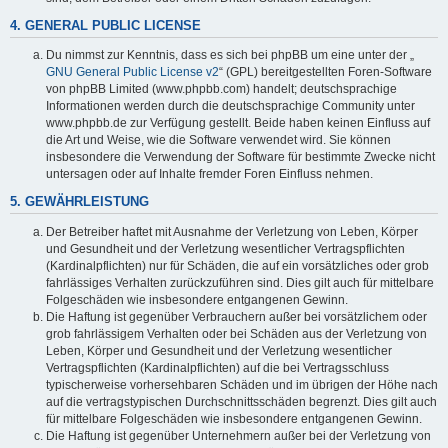
4. GENERAL PUBLIC LICENSE
Du nimmst zur Kenntnis, dass es sich bei phpBB um eine unter der „
GNU General Public License v2
“ (GPL) bereitgestellten Foren-Software
von phpBB Limited (www.phpbb.com) handelt; deutschsprachige
Informationen werden durch die deutschsprachige Community unter
www.phpbb.de zur Verfügung gestellt. Beide haben keinen Einfluss auf
die Art und Weise, wie die Software verwendet wird. Sie können
insbesondere die Verwendung der Software für bestimmte Zwecke nicht
untersagen oder auf Inhalte fremder Foren Einfluss nehmen.
5. GEWÄHRLEISTUNG
Der Betreiber haftet mit Ausnahme der Verletzung von Leben, Körper
und Gesundheit und der Verletzung wesentlicher Vertragspflichten
(Kardinalpflichten) nur für Schäden, die auf ein vorsätzliches oder grob
fahrlässiges Verhalten zurückzuführen sind. Dies gilt auch für mittelbare
Folgeschäden wie insbesondere entgangenen Gewinn.
Die Haftung ist gegenüber Verbrauchern außer bei vorsätzlichem oder
grob fahrlässigem Verhalten oder bei Schäden aus der Verletzung von
Leben, Körper und Gesundheit und der Verletzung wesentlicher
Vertragspflichten (Kardinalpflichten) auf die bei Vertragsschluss
typischerweise vorhersehbaren Schäden und im übrigen der Höhe nach
auf die vertragstypischen Durchschnittsschäden begrenzt. Dies gilt auch
für mittelbare Folgeschäden wie insbesondere entgangenen Gewinn.
Die Haftung ist gegenüber Unternehmern außer bei der Verletzung von