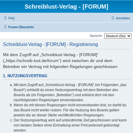
Schreiblust-Verlag - [FORUM]
FAQ
Anmelden
Foren-Übersicht
Sprache:
Schreiblust-Verlag - [FORUM] - Registrierung
Mit dem Zugriff auf „Schreiblust-Verlag - [FORUM]“
(„https://schreib-lust.de/forum“) wird zwischen dir und dem
Betreiber ein Vertrag mit folgenden Regelungen geschlossen:
1. NUTZUNGSVERTRAG
Mit dem Zugriff auf „Schreiblust-Verlag - [FORUM]“ (im Folgenden „das
Board“) schließt du einen Nutzungsvertrag mit dem Betreiber des
Boards ab (im Folgenden „Betreiber“) und erklärst dich mit den
nachfolgenden Regelungen einverstanden.
Wenn du mit diesen Regelungen nicht einverstanden bist, so darfst du
das Board nicht weiter nutzen. Für die Nutzung des Boards gelten
jeweils die an dieser Stelle veröffentlichten Regelungen.
Der Nutzungsvertrag wird auf unbestimmte Zeit geschlossen und kann
von beiden Seiten ohne Einhaltung einer Frist jederzeit gekündigt
werden.