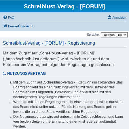
Schreiblust-Verlag - [FORUM]
FAQ
Anmelden
Foren-Übersicht
Sprache:
Schreiblust-Verlag - [FORUM] - Registrierung
Mit dem Zugriff auf „Schreiblust-Verlag - [FORUM]“
(„https://schreib-lust.de/forum“) wird zwischen dir und dem
Betreiber ein Vertrag mit folgenden Regelungen geschlossen:
1. NUTZUNGSVERTRAG
Mit dem Zugriff auf „Schreiblust-Verlag - [FORUM]“ (im Folgenden „das
Board“) schließt du einen Nutzungsvertrag mit dem Betreiber des
Boards ab (im Folgenden „Betreiber“) und erklärst dich mit den
nachfolgenden Regelungen einverstanden.
Wenn du mit diesen Regelungen nicht einverstanden bist, so darfst du
das Board nicht weiter nutzen. Für die Nutzung des Boards gelten
jeweils die an dieser Stelle veröffentlichten Regelungen.
Der Nutzungsvertrag wird auf unbestimmte Zeit geschlossen und kann
von beiden Seiten ohne Einhaltung einer Frist jederzeit gekündigt
werden.