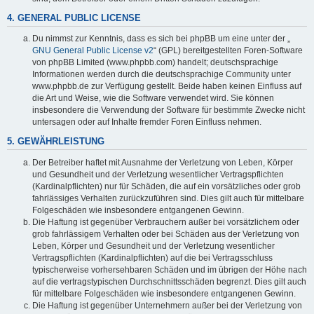
4. GENERAL PUBLIC LICENSE
Du nimmst zur Kenntnis, dass es sich bei phpBB um eine unter der „
GNU General Public License v2
“ (GPL) bereitgestellten Foren-Software
von phpBB Limited (www.phpbb.com) handelt; deutschsprachige
Informationen werden durch die deutschsprachige Community unter
www.phpbb.de zur Verfügung gestellt. Beide haben keinen Einfluss auf
die Art und Weise, wie die Software verwendet wird. Sie können
insbesondere die Verwendung der Software für bestimmte Zwecke nicht
untersagen oder auf Inhalte fremder Foren Einfluss nehmen.
5. GEWÄHRLEISTUNG
Der Betreiber haftet mit Ausnahme der Verletzung von Leben, Körper
und Gesundheit und der Verletzung wesentlicher Vertragspflichten
(Kardinalpflichten) nur für Schäden, die auf ein vorsätzliches oder grob
fahrlässiges Verhalten zurückzuführen sind. Dies gilt auch für mittelbare
Folgeschäden wie insbesondere entgangenen Gewinn.
Die Haftung ist gegenüber Verbrauchern außer bei vorsätzlichem oder
grob fahrlässigem Verhalten oder bei Schäden aus der Verletzung von
Leben, Körper und Gesundheit und der Verletzung wesentlicher
Vertragspflichten (Kardinalpflichten) auf die bei Vertragsschluss
typischerweise vorhersehbaren Schäden und im übrigen der Höhe nach
auf die vertragstypischen Durchschnittsschäden begrenzt. Dies gilt auch
für mittelbare Folgeschäden wie insbesondere entgangenen Gewinn.
Die Haftung ist gegenüber Unternehmern außer bei der Verletzung von