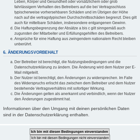
Leben, Körper und Gesundheit oder vorsätzlichem oder grob
fahrlässigem Verhalten des Betreibers auf die bei Vertragsschluss
typischerweise vorhersehbaren Schäden und im Übrigen der Höhe
nach auf die vertragstypischen Durchschnittsschäden begrenzt. Dies gilt
auch für mittelbare Schäden, insbesondere entgangenen Gewinn.
Die Haftungsbegrenzung der Absätze a bis c gilt sinngemäß auch
zugunsten der Mitarbeiter und Erfüllungsgehilfen des Betreibers.
Ansprüche für eine Haftung aus zwingendem nationalem Recht bleiben
unberührt.
6. ÄNDERUNGSVORBEHALT
Der Betreiber ist berechtigt, die Nutzungsbedingungen und die
Datenschutzerklärung zu ändern. Die Änderung wird dem Nutzer per E-
Mail mitgeteilt.
Der Nutzer ist berechtigt, den Änderungen zu widersprechen. Im Falle
des Widerspruchs erlischt das zwischen dem Betreiber und dem Nutzer
bestehende Vertragsverhältnis mit sofortiger Wirkung.
Die Änderungen gelten als anerkannt und verbindlich, wenn der Nutzer
den Änderungen zugestimmt hat.
Informationen über den Umgang mit deinen persönlichen Daten
sind in der Datenschutzerklärung enthalten.