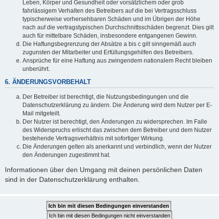
Leben, Körper und Gesundheit oder vorsätzlichem oder grob
fahrlässigem Verhalten des Betreibers auf die bei Vertragsschluss
typischerweise vorhersehbaren Schäden und im Übrigen der Höhe
nach auf die vertragstypischen Durchschnittsschäden begrenzt. Dies gilt
auch für mittelbare Schäden, insbesondere entgangenen Gewinn.
Die Haftungsbegrenzung der Absätze a bis c gilt sinngemäß auch
zugunsten der Mitarbeiter und Erfüllungsgehilfen des Betreibers.
Ansprüche für eine Haftung aus zwingendem nationalem Recht bleiben
unberührt.
6. ÄNDERUNGSVORBEHALT
Der Betreiber ist berechtigt, die Nutzungsbedingungen und die
Datenschutzerklärung zu ändern. Die Änderung wird dem Nutzer per E-
Mail mitgeteilt.
Der Nutzer ist berechtigt, den Änderungen zu widersprechen. Im Falle
des Widerspruchs erlischt das zwischen dem Betreiber und dem Nutzer
bestehende Vertragsverhältnis mit sofortiger Wirkung.
Die Änderungen gelten als anerkannt und verbindlich, wenn der Nutzer
den Änderungen zugestimmt hat.
Informationen über den Umgang mit deinen persönlichen Daten
sind in der Datenschutzerklärung enthalten.