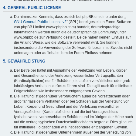
4. GENERAL PUBLIC LICENSE
Du nimmst zur Kenntnis, dass es sich bei phpBB um eine unter der „
GNU General Public License v2
“ (GPL) bereitgestellten Foren-Software
von phpBB Limited (www.phpbb.com) handelt; deutschsprachige
Informationen werden durch die deutschsprachige Community unter
www.phpbb.de zur Verfügung gestellt. Beide haben keinen Einfluss auf
die Art und Weise, wie die Software verwendet wird. Sie können
insbesondere die Verwendung der Software für bestimmte Zwecke nicht
untersagen oder auf Inhalte fremder Foren Einfluss nehmen.
5. GEWÄHRLEISTUNG
Der Betreiber haftet mit Ausnahme der Verletzung von Leben, Körper
und Gesundheit und der Verletzung wesentlicher Vertragspflichten
(Kardinalpflichten) nur für Schäden, die auf ein vorsätzliches oder grob
fahrlässiges Verhalten zurückzuführen sind. Dies gilt auch für mittelbare
Folgeschäden wie insbesondere entgangenen Gewinn.
Die Haftung ist gegenüber Verbrauchern außer bei vorsätzlichem oder
grob fahrlässigem Verhalten oder bei Schäden aus der Verletzung von
Leben, Körper und Gesundheit und der Verletzung wesentlicher
Vertragspflichten (Kardinalpflichten) auf die bei Vertragsschluss
typischerweise vorhersehbaren Schäden und im übrigen der Höhe nach
auf die vertragstypischen Durchschnittsschäden begrenzt. Dies gilt auch
für mittelbare Folgeschäden wie insbesondere entgangenen Gewinn.
Die Haftung ist gegenüber Unternehmern außer bei der Verletzung von