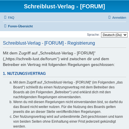
Schreiblust-Verlag - [FORUM]
FAQ
Anmelden
Foren-Übersicht
Sprache:
Schreiblust-Verlag - [FORUM] - Registrierung
Mit dem Zugriff auf „Schreiblust-Verlag - [FORUM]“
(„https://schreib-lust.de/forum“) wird zwischen dir und dem
Betreiber ein Vertrag mit folgenden Regelungen geschlossen:
1. NUTZUNGSVERTRAG
Mit dem Zugriff auf „Schreiblust-Verlag - [FORUM]“ (im Folgenden „das
Board“) schließt du einen Nutzungsvertrag mit dem Betreiber des
Boards ab (im Folgenden „Betreiber“) und erklärst dich mit den
nachfolgenden Regelungen einverstanden.
Wenn du mit diesen Regelungen nicht einverstanden bist, so darfst du
das Board nicht weiter nutzen. Für die Nutzung des Boards gelten
jeweils die an dieser Stelle veröffentlichten Regelungen.
Der Nutzungsvertrag wird auf unbestimmte Zeit geschlossen und kann
von beiden Seiten ohne Einhaltung einer Frist jederzeit gekündigt
werden.