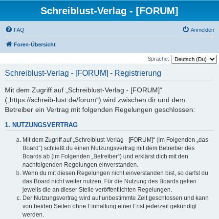
Schreiblust-Verlag - [FORUM]
FAQ
Anmelden
Foren-Übersicht
Sprache:
Schreiblust-Verlag - [FORUM] - Registrierung
Mit dem Zugriff auf „Schreiblust-Verlag - [FORUM]“
(„https://schreib-lust.de/forum“) wird zwischen dir und dem
Betreiber ein Vertrag mit folgenden Regelungen geschlossen:
1. NUTZUNGSVERTRAG
Mit dem Zugriff auf „Schreiblust-Verlag - [FORUM]“ (im Folgenden „das
Board“) schließt du einen Nutzungsvertrag mit dem Betreiber des
Boards ab (im Folgenden „Betreiber“) und erklärst dich mit den
nachfolgenden Regelungen einverstanden.
Wenn du mit diesen Regelungen nicht einverstanden bist, so darfst du
das Board nicht weiter nutzen. Für die Nutzung des Boards gelten
jeweils die an dieser Stelle veröffentlichten Regelungen.
Der Nutzungsvertrag wird auf unbestimmte Zeit geschlossen und kann
von beiden Seiten ohne Einhaltung einer Frist jederzeit gekündigt
werden.