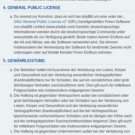
4. GENERAL PUBLIC LICENSE
Du nimmst zur Kenntnis, dass es sich bei phpBB um eine unter der „
GNU General Public License v2
“ (GPL) bereitgestellten Foren-Software
von phpBB Limited (www.phpbb.com) handelt; deutschsprachige
Informationen werden durch die deutschsprachige Community unter
www.phpbb.de zur Verfügung gestellt. Beide haben keinen Einfluss auf
die Art und Weise, wie die Software verwendet wird. Sie können
insbesondere die Verwendung der Software für bestimmte Zwecke nicht
untersagen oder auf Inhalte fremder Foren Einfluss nehmen.
5. GEWÄHRLEISTUNG
Der Betreiber haftet mit Ausnahme der Verletzung von Leben, Körper
und Gesundheit und der Verletzung wesentlicher Vertragspflichten
(Kardinalpflichten) nur für Schäden, die auf ein vorsätzliches oder grob
fahrlässiges Verhalten zurückzuführen sind. Dies gilt auch für mittelbare
Folgeschäden wie insbesondere entgangenen Gewinn.
Die Haftung ist gegenüber Verbrauchern außer bei vorsätzlichem oder
grob fahrlässigem Verhalten oder bei Schäden aus der Verletzung von
Leben, Körper und Gesundheit und der Verletzung wesentlicher
Vertragspflichten (Kardinalpflichten) auf die bei Vertragsschluss
typischerweise vorhersehbaren Schäden und im übrigen der Höhe nach
auf die vertragstypischen Durchschnittsschäden begrenzt. Dies gilt auch
für mittelbare Folgeschäden wie insbesondere entgangenen Gewinn.
Die Haftung ist gegenüber Unternehmern außer bei der Verletzung von