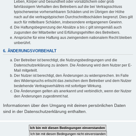
Leben, Körper und Gesundheit oder vorsätzlichem oder grob
fahrlässigem Verhalten des Betreibers auf die bei Vertragsschluss
typischerweise vorhersehbaren Schäden und im Übrigen der Höhe
nach auf die vertragstypischen Durchschnittsschäden begrenzt. Dies gilt
auch für mittelbare Schäden, insbesondere entgangenen Gewinn.
Die Haftungsbegrenzung der Absätze a bis c gilt sinngemäß auch
zugunsten der Mitarbeiter und Erfüllungsgehilfen des Betreibers.
Ansprüche für eine Haftung aus zwingendem nationalem Recht bleiben
unberührt.
6. ÄNDERUNGSVORBEHALT
Der Betreiber ist berechtigt, die Nutzungsbedingungen und die
Datenschutzerklärung zu ändern. Die Änderung wird dem Nutzer per E-
Mail mitgeteilt.
Der Nutzer ist berechtigt, den Änderungen zu widersprechen. Im Falle
des Widerspruchs erlischt das zwischen dem Betreiber und dem Nutzer
bestehende Vertragsverhältnis mit sofortiger Wirkung.
Die Änderungen gelten als anerkannt und verbindlich, wenn der Nutzer
den Änderungen zugestimmt hat.
Informationen über den Umgang mit deinen persönlichen Daten
sind in der Datenschutzerklärung enthalten.