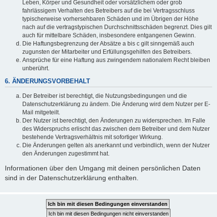
Leben, Körper und Gesundheit oder vorsätzlichem oder grob
fahrlässigem Verhalten des Betreibers auf die bei Vertragsschluss
typischerweise vorhersehbaren Schäden und im Übrigen der Höhe
nach auf die vertragstypischen Durchschnittsschäden begrenzt. Dies gilt
auch für mittelbare Schäden, insbesondere entgangenen Gewinn.
Die Haftungsbegrenzung der Absätze a bis c gilt sinngemäß auch
zugunsten der Mitarbeiter und Erfüllungsgehilfen des Betreibers.
Ansprüche für eine Haftung aus zwingendem nationalem Recht bleiben
unberührt.
6. ÄNDERUNGSVORBEHALT
Der Betreiber ist berechtigt, die Nutzungsbedingungen und die
Datenschutzerklärung zu ändern. Die Änderung wird dem Nutzer per E-
Mail mitgeteilt.
Der Nutzer ist berechtigt, den Änderungen zu widersprechen. Im Falle
des Widerspruchs erlischt das zwischen dem Betreiber und dem Nutzer
bestehende Vertragsverhältnis mit sofortiger Wirkung.
Die Änderungen gelten als anerkannt und verbindlich, wenn der Nutzer
den Änderungen zugestimmt hat.
Informationen über den Umgang mit deinen persönlichen Daten
sind in der Datenschutzerklärung enthalten.