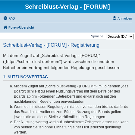
Schreiblust-Verlag - [FORUM]
FAQ
Anmelden
Foren-Übersicht
Sprache:
Schreiblust-Verlag - [FORUM] - Registrierung
Mit dem Zugriff auf „Schreiblust-Verlag - [FORUM]“
(„https://schreib-lust.de/forum“) wird zwischen dir und dem
Betreiber ein Vertrag mit folgenden Regelungen geschlossen:
1. NUTZUNGSVERTRAG
Mit dem Zugriff auf „Schreiblust-Verlag - [FORUM]“ (im Folgenden „das
Board“) schließt du einen Nutzungsvertrag mit dem Betreiber des
Boards ab (im Folgenden „Betreiber“) und erklärst dich mit den
nachfolgenden Regelungen einverstanden.
Wenn du mit diesen Regelungen nicht einverstanden bist, so darfst du
das Board nicht weiter nutzen. Für die Nutzung des Boards gelten
jeweils die an dieser Stelle veröffentlichten Regelungen.
Der Nutzungsvertrag wird auf unbestimmte Zeit geschlossen und kann
von beiden Seiten ohne Einhaltung einer Frist jederzeit gekündigt
werden.