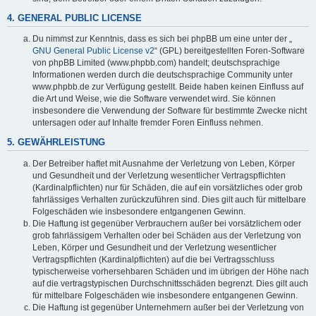
4. GENERAL PUBLIC LICENSE
Du nimmst zur Kenntnis, dass es sich bei phpBB um eine unter der „
GNU General Public License v2
“ (GPL) bereitgestellten Foren-Software
von phpBB Limited (www.phpbb.com) handelt; deutschsprachige
Informationen werden durch die deutschsprachige Community unter
www.phpbb.de zur Verfügung gestellt. Beide haben keinen Einfluss auf
die Art und Weise, wie die Software verwendet wird. Sie können
insbesondere die Verwendung der Software für bestimmte Zwecke nicht
untersagen oder auf Inhalte fremder Foren Einfluss nehmen.
5. GEWÄHRLEISTUNG
Der Betreiber haftet mit Ausnahme der Verletzung von Leben, Körper
und Gesundheit und der Verletzung wesentlicher Vertragspflichten
(Kardinalpflichten) nur für Schäden, die auf ein vorsätzliches oder grob
fahrlässiges Verhalten zurückzuführen sind. Dies gilt auch für mittelbare
Folgeschäden wie insbesondere entgangenen Gewinn.
Die Haftung ist gegenüber Verbrauchern außer bei vorsätzlichem oder
grob fahrlässigem Verhalten oder bei Schäden aus der Verletzung von
Leben, Körper und Gesundheit und der Verletzung wesentlicher
Vertragspflichten (Kardinalpflichten) auf die bei Vertragsschluss
typischerweise vorhersehbaren Schäden und im übrigen der Höhe nach
auf die vertragstypischen Durchschnittsschäden begrenzt. Dies gilt auch
für mittelbare Folgeschäden wie insbesondere entgangenen Gewinn.
Die Haftung ist gegenüber Unternehmern außer bei der Verletzung von