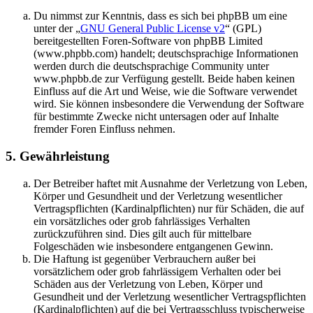
Du nimmst zur Kenntnis, dass es sich bei phpBB um eine
unter der „
GNU General Public License v2
“ (GPL)
bereitgestellten Foren-Software von phpBB Limited
(www.phpbb.com) handelt; deutschsprachige Informationen
werden durch die deutschsprachige Community unter
www.phpbb.de zur Verfügung gestellt. Beide haben keinen
Einfluss auf die Art und Weise, wie die Software verwendet
wird. Sie können insbesondere die Verwendung der Software
für bestimmte Zwecke nicht untersagen oder auf Inhalte
fremder Foren Einfluss nehmen.
5. Gewährleistung
Der Betreiber haftet mit Ausnahme der Verletzung von Leben,
Körper und Gesundheit und der Verletzung wesentlicher
Vertragspflichten (Kardinalpflichten) nur für Schäden, die auf
ein vorsätzliches oder grob fahrlässiges Verhalten
zurückzuführen sind. Dies gilt auch für mittelbare
Folgeschäden wie insbesondere entgangenen Gewinn.
Die Haftung ist gegenüber Verbrauchern außer bei
vorsätzlichem oder grob fahrlässigem Verhalten oder bei
Schäden aus der Verletzung von Leben, Körper und
Gesundheit und der Verletzung wesentlicher Vertragspflichten
(Kardinalpflichten) auf die bei Vertragsschluss typischerweise