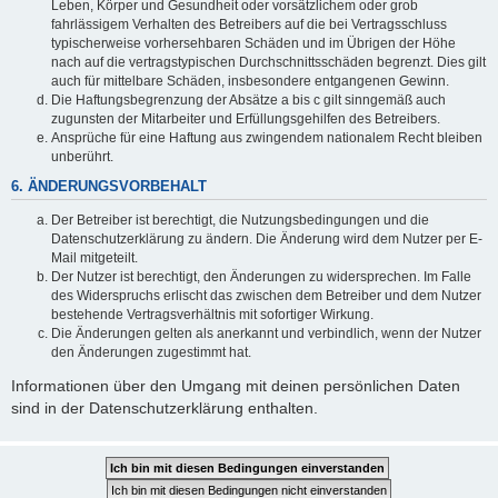
Leben, Körper und Gesundheit oder vorsätzlichem oder grob
fahrlässigem Verhalten des Betreibers auf die bei Vertragsschluss
typischerweise vorhersehbaren Schäden und im Übrigen der Höhe
nach auf die vertragstypischen Durchschnittsschäden begrenzt. Dies gilt
auch für mittelbare Schäden, insbesondere entgangenen Gewinn.
Die Haftungsbegrenzung der Absätze a bis c gilt sinngemäß auch
zugunsten der Mitarbeiter und Erfüllungsgehilfen des Betreibers.
Ansprüche für eine Haftung aus zwingendem nationalem Recht bleiben
unberührt.
6. ÄNDERUNGSVORBEHALT
Der Betreiber ist berechtigt, die Nutzungsbedingungen und die
Datenschutzerklärung zu ändern. Die Änderung wird dem Nutzer per E-
Mail mitgeteilt.
Der Nutzer ist berechtigt, den Änderungen zu widersprechen. Im Falle
des Widerspruchs erlischt das zwischen dem Betreiber und dem Nutzer
bestehende Vertragsverhältnis mit sofortiger Wirkung.
Die Änderungen gelten als anerkannt und verbindlich, wenn der Nutzer
den Änderungen zugestimmt hat.
Informationen über den Umgang mit deinen persönlichen Daten
sind in der Datenschutzerklärung enthalten.