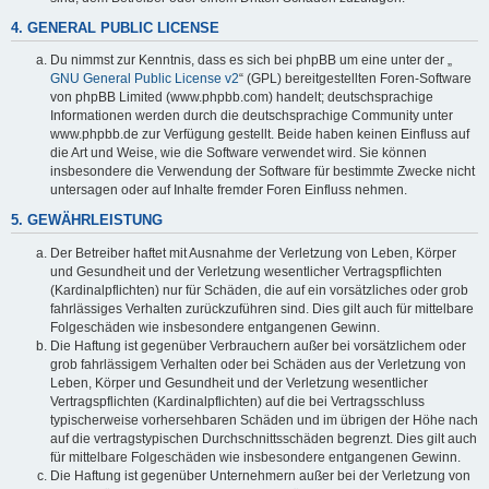
4. GENERAL PUBLIC LICENSE
Du nimmst zur Kenntnis, dass es sich bei phpBB um eine unter der „
GNU General Public License v2
“ (GPL) bereitgestellten Foren-Software
von phpBB Limited (www.phpbb.com) handelt; deutschsprachige
Informationen werden durch die deutschsprachige Community unter
www.phpbb.de zur Verfügung gestellt. Beide haben keinen Einfluss auf
die Art und Weise, wie die Software verwendet wird. Sie können
insbesondere die Verwendung der Software für bestimmte Zwecke nicht
untersagen oder auf Inhalte fremder Foren Einfluss nehmen.
5. GEWÄHRLEISTUNG
Der Betreiber haftet mit Ausnahme der Verletzung von Leben, Körper
und Gesundheit und der Verletzung wesentlicher Vertragspflichten
(Kardinalpflichten) nur für Schäden, die auf ein vorsätzliches oder grob
fahrlässiges Verhalten zurückzuführen sind. Dies gilt auch für mittelbare
Folgeschäden wie insbesondere entgangenen Gewinn.
Die Haftung ist gegenüber Verbrauchern außer bei vorsätzlichem oder
grob fahrlässigem Verhalten oder bei Schäden aus der Verletzung von
Leben, Körper und Gesundheit und der Verletzung wesentlicher
Vertragspflichten (Kardinalpflichten) auf die bei Vertragsschluss
typischerweise vorhersehbaren Schäden und im übrigen der Höhe nach
auf die vertragstypischen Durchschnittsschäden begrenzt. Dies gilt auch
für mittelbare Folgeschäden wie insbesondere entgangenen Gewinn.
Die Haftung ist gegenüber Unternehmern außer bei der Verletzung von