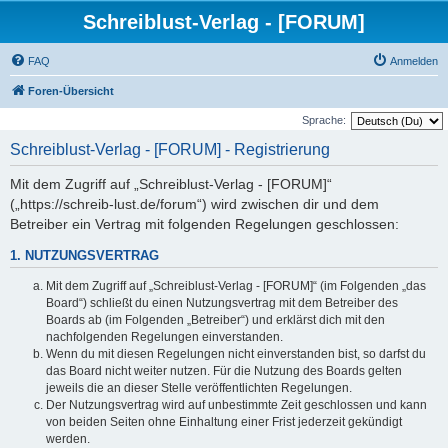
Schreiblust-Verlag - [FORUM]
FAQ
Anmelden
Foren-Übersicht
Sprache:
Schreiblust-Verlag - [FORUM] - Registrierung
Mit dem Zugriff auf „Schreiblust-Verlag - [FORUM]“
(„https://schreib-lust.de/forum“) wird zwischen dir und dem
Betreiber ein Vertrag mit folgenden Regelungen geschlossen:
1. NUTZUNGSVERTRAG
Mit dem Zugriff auf „Schreiblust-Verlag - [FORUM]“ (im Folgenden „das
Board“) schließt du einen Nutzungsvertrag mit dem Betreiber des
Boards ab (im Folgenden „Betreiber“) und erklärst dich mit den
nachfolgenden Regelungen einverstanden.
Wenn du mit diesen Regelungen nicht einverstanden bist, so darfst du
das Board nicht weiter nutzen. Für die Nutzung des Boards gelten
jeweils die an dieser Stelle veröffentlichten Regelungen.
Der Nutzungsvertrag wird auf unbestimmte Zeit geschlossen und kann
von beiden Seiten ohne Einhaltung einer Frist jederzeit gekündigt
werden.