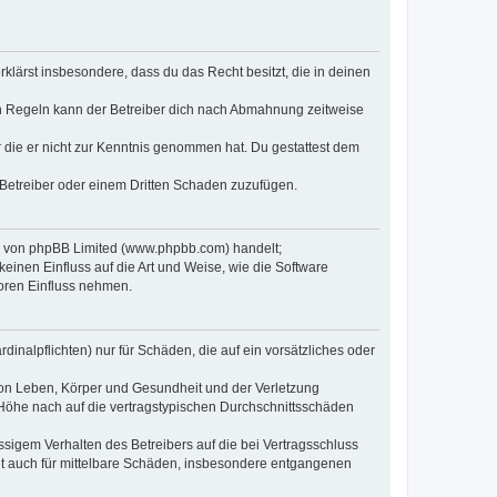
erklärst insbesondere, dass du das Recht besitzt, die in deinen
n Regeln kann der Betreiber dich nach Abmahnung zeitweise
er die er nicht zur Kenntnis genommen hat. Du gestattest dem
 Betreiber oder einem Dritten Schaden zuzufügen.
re von phpBB Limited (www.phpbb.com) handelt;
inen Einfluss auf die Art und Weise, wie die Software
oren Einfluss nehmen.
inalpflichten) nur für Schäden, die auf ein vorsätzliches oder
von Leben, Körper und Gesundheit und der Verletzung
r Höhe nach auf die vertragstypischen Durchschnittsschäden
sigem Verhalten des Betreibers auf die bei Vertragsschluss
lt auch für mittelbare Schäden, insbesondere entgangenen