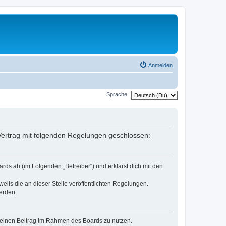
Anmelden
Sprache:
n Vertrag mit folgenden Regelungen geschlossen:
rds ab (im Folgenden „Betreiber“) und erklärst dich mit den
eils die an dieser Stelle veröffentlichten Regelungen.
erden.
, deinen Beitrag im Rahmen des Boards zu nutzen.