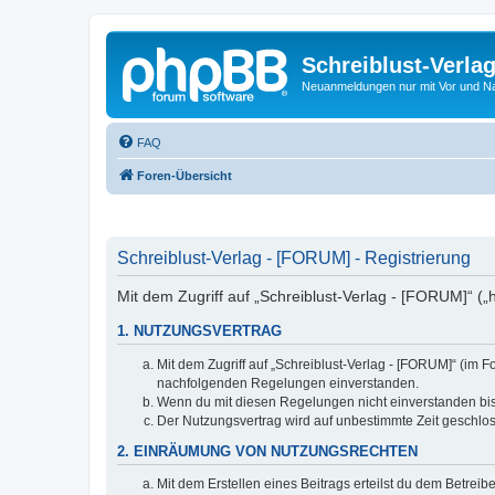
Schreiblust-Verla
Neuanmeldungen nur mit Vor und 
FAQ
Foren-Übersicht
Schreiblust-Verlag - [FORUM] - Registrierung
Mit dem Zugriff auf „Schreiblust-Verlag - [FORUM]“ („
1. NUTZUNGSVERTRAG
Mit dem Zugriff auf „Schreiblust-Verlag - [FORUM]“ (im 
nachfolgenden Regelungen einverstanden.
Wenn du mit diesen Regelungen nicht einverstanden bist,
Der Nutzungsvertrag wird auf unbestimmte Zeit geschlos
2. EINRÄUMUNG VON NUTZUNGSRECHTEN
Mit dem Erstellen eines Beitrags erteilst du dem Betrei