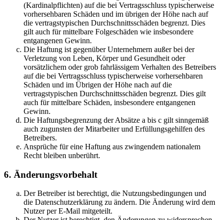
(Kardinalpflichten) auf die bei Vertragsschluss typischerweise
vorhersehbaren Schäden und im übrigen der Höhe nach auf
die vertragstypischen Durchschnittsschäden begrenzt. Dies
gilt auch für mittelbare Folgeschäden wie insbesondere
entgangenen Gewinn.
Die Haftung ist gegenüber Unternehmern außer bei der
Verletzung von Leben, Körper und Gesundheit oder
vorsätzlichem oder grob fahrlässigem Verhalten des Betreibers
auf die bei Vertragsschluss typischerweise vorhersehbaren
Schäden und im Übrigen der Höhe nach auf die
vertragstypischen Durchschnittsschäden begrenzt. Dies gilt
auch für mittelbare Schäden, insbesondere entgangenen
Gewinn.
Die Haftungsbegrenzung der Absätze a bis c gilt sinngemäß
auch zugunsten der Mitarbeiter und Erfüllungsgehilfen des
Betreibers.
Ansprüche für eine Haftung aus zwingendem nationalem
Recht bleiben unberührt.
6. Änderungsvorbehalt
Der Betreiber ist berechtigt, die Nutzungsbedingungen und
die Datenschutzerklärung zu ändern. Die Änderung wird dem
Nutzer per E-Mail mitgeteilt.
Der Nutzer ist berechtigt, den Änderungen zu widersprechen.