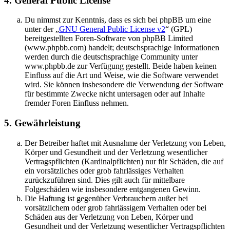
4. General Public License
Du nimmst zur Kenntnis, dass es sich bei phpBB um eine
unter der „
GNU General Public License v2
“ (GPL)
bereitgestellten Foren-Software von phpBB Limited
(www.phpbb.com) handelt; deutschsprachige Informationen
werden durch die deutschsprachige Community unter
www.phpbb.de zur Verfügung gestellt. Beide haben keinen
Einfluss auf die Art und Weise, wie die Software verwendet
wird. Sie können insbesondere die Verwendung der Software
für bestimmte Zwecke nicht untersagen oder auf Inhalte
fremder Foren Einfluss nehmen.
5. Gewährleistung
Der Betreiber haftet mit Ausnahme der Verletzung von Leben,
Körper und Gesundheit und der Verletzung wesentlicher
Vertragspflichten (Kardinalpflichten) nur für Schäden, die auf
ein vorsätzliches oder grob fahrlässiges Verhalten
zurückzuführen sind. Dies gilt auch für mittelbare
Folgeschäden wie insbesondere entgangenen Gewinn.
Die Haftung ist gegenüber Verbrauchern außer bei
vorsätzlichem oder grob fahrlässigem Verhalten oder bei
Schäden aus der Verletzung von Leben, Körper und
Gesundheit und der Verletzung wesentlicher Vertragspflichten