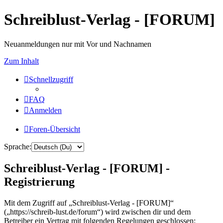
Schreiblust-Verlag - [FORUM]
Neuanmeldungen nur mit Vor und Nachnamen
Zum Inhalt
Schnellzugriff
FAQ
Anmelden
Foren-Übersicht
Sprache:
Schreiblust-Verlag - [FORUM] -
Registrierung
Mit dem Zugriff auf „Schreiblust-Verlag - [FORUM]“
(„https://schreib-lust.de/forum“) wird zwischen dir und dem
Betreiber ein Vertrag mit folgenden Regelungen geschlossen: